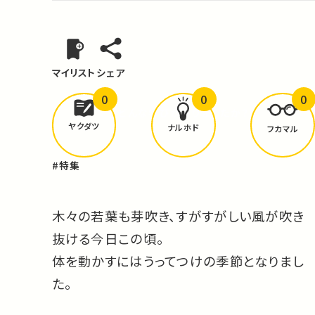
マイリスト
シェア
0
0
0
どんな学びが
ありましたか？
ヤクダツ
ナルホド
フカマル
#特集
木々の若葉も芽吹き、すがすがしい風が吹き
抜ける今日この頃。
体を動かすにはうってつけの季節となりまし
た。