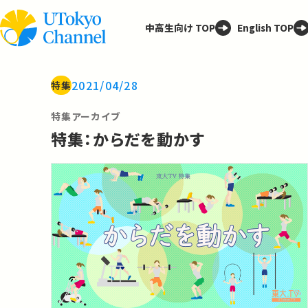
中高生向け TOP
English TOP
2021/04/28
特集
特集アーカイブ
特集：からだを動かす