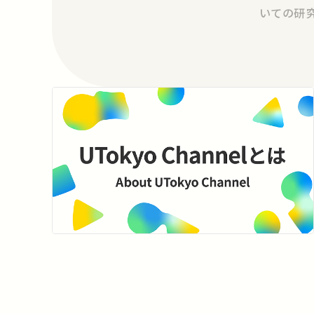
いての研究