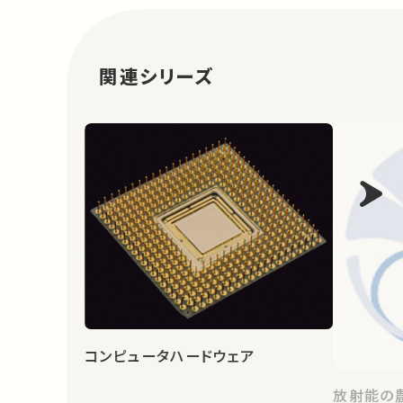
関連シリーズ
コンピュータハードウェア
放射能の