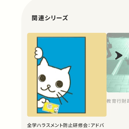
関連シリーズ
教育行財政
全学ハラスメント防止研修会：アドバ