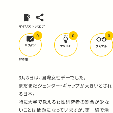
マイリスト
シェア
0
0
0
どんな学びが
ありましたか？
ヤクダツ
ナルホド
フカマル
#特集
3月8日は、国際女性デーでした。
まだまだジェンダー・ギャップが大きいとされ
る日本。
特に大学で教える女性研究者の割合が少な
いことは問題になっていますが、第一線で活