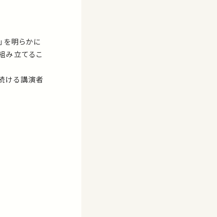
」を明らかに
組み立てるこ
続ける講演者