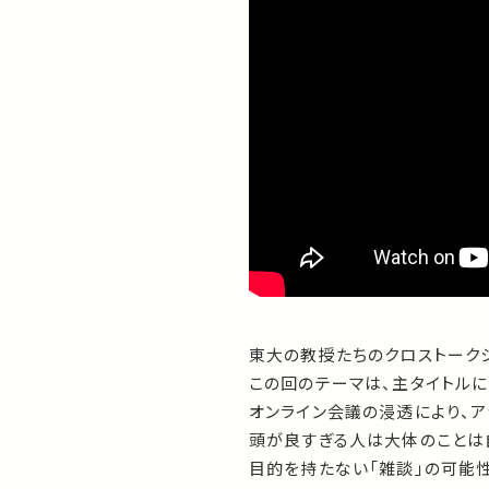
東大の教授たちのクロストーク
この回のテーマは、主タイトルに
オンライン会議の浸透により、
頭が良すぎる人は大体のことは
目的を持たない「雑談」の可能