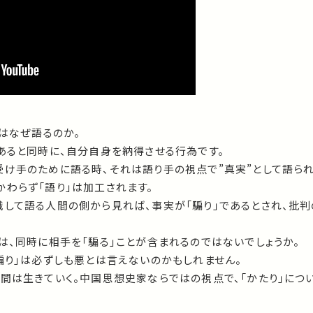
人はなぜ語るのか。
あると同時に、自分自身を納得させる行為です。
受け手のために語る時、それは語り手の視点で”真実”として語られ
わらず「語り」は加工されます。
識して語る人間の側から見れば、事実が「騙り」であるとされ、批判
は、同時に相手を「騙る」ことが含まれるのではないでしょうか。
騙り」は必ずしも悪とは言えないのかもしれません。
人間は生きていく。中国思想史家ならではの視点で、「かたり」につ