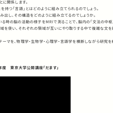
とに関係します。
を持つ「言語」とはどのように組み立てられるのでしょう。
み出し、その構造をどのように組み立てるのでしょうか。
いる時の脳の活動の様子をMRIで測ることで、脳内の「文法の中枢
領域を使い、それぞれの領域が互いにやり取りする中で複雑な文を
テーマを、物理学・生物学・心理学・言語学を横断しながら研究を
1年度 東京大学公開講座「だます」