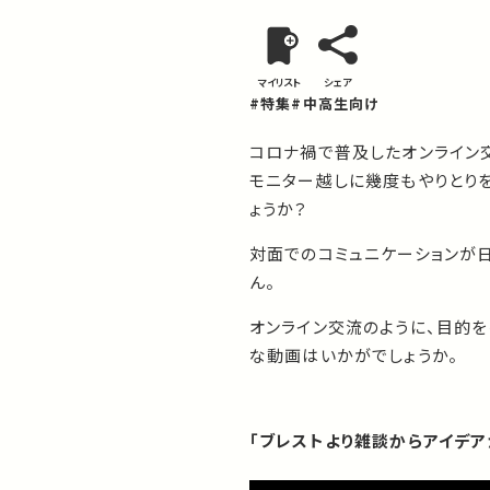
マイリスト
シェア
#特集
#中高生向け
コロナ禍で普及したオンライン
モニター越しに幾度もやりとり
ょうか？
対面でのコミュニケーションが
ん。
オンライン交流のように、目的を
な動画はいかがでしょうか。
「ブレストより雑談からアイデ