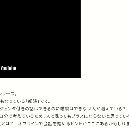
シリーズ。
もなっている「雑談」です。
アジェンダ付きの話はできるのに雑談はできない人が増えている
自分で考えているため、人と喋ってもプラスにならないと思ってい
性とは？ オフラインで会話を始めるヒントがここにあるかもしれま