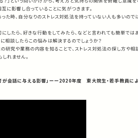
する？」という問いかけから、考え方と気持ちの関係を俯瞰し意識を
相互に影響し合っていることに気がつきます。
あった時、自分なりのストレス対処法を持っていない人も多いので
切にしたら、好きな行動をしてみたら、などと言われても簡単ではあ
人に相談したらこの悩みは解決するのでしょうか？
職の研究や業務の内容を知ることで、ストレス対処法の探し方や相
もしれません。
考が会話に与える影響」ーー2020年度 東大院生・若手教員に