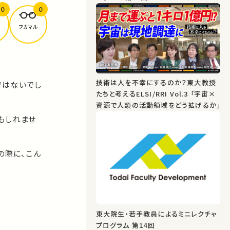
0
0
フカマル
技術は人を不幸にするのか？東大教授
ではないでし
たちと考えるELSI/RRI Vol.3 「宇宙×
資源で人類の活動領域をどう拡げるか」
もしれませ
の際に、こん
東大院生・若手教員によるミニレクチャ
プログラム 第14回