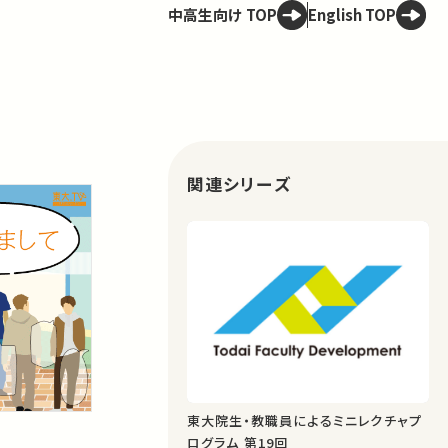
中高生向け TOP
English TOP
関連シリーズ
東大院生・教職員によるミニレクチャプ
ログラム 第19回