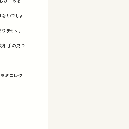
むけてみる
はないでしょ
りません。
談相手の見つ
よるミニレク