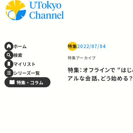
特集
2022/07/04
ホーム
検索
特集アーカイブ
マイリスト
特集：オフラインで “は
シリーズ一覧
アルな会話、どう始める
特集・
コラム