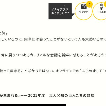
0
どんな学びが
ヤクダツ
ナルホド
ありましたか？
交流。
をしているのに、実際には会ったことがないという人も大勢いるの
日常に戻りつつある今、リアルな会話を新鮮に感じることがあるか
持って集まることばかりではない、オフラインでの“はじめまして”
アが生まれる」ーー2021年度 東大×知の巨人たちの雑談