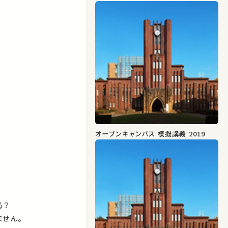
オープンキャンパス 模擬講義 2019
？
る？
せん。