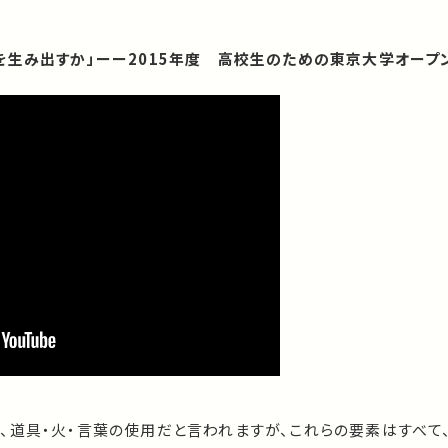
を生み出すか」ーー2015年度 高校生のための東京大学オープ
、道具・火・言葉の使用だと言われますが、これらの要素はすべて