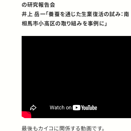
の研究報告会
井上 岳一「養蚕を通じた生業復活の試み：南
相馬市小高区の取り組みを事例に」
最後もカイコに関係する動画です。