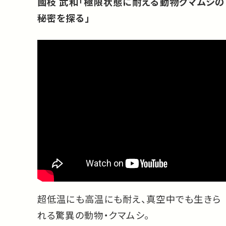
國枝 武和「極限状態に耐える動物クマムシの
秘密を探る」
超低温にも高温にも耐え、真空中でも生きら
れる驚異の動物・クマムシ。