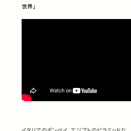
世界」
イタリアのポンペイ、エジプトのピラミッドな