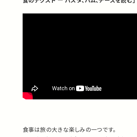
食のテクスト ― パスタ、ハム、チーズを読む」
食事は旅の大きな楽しみの一つです。