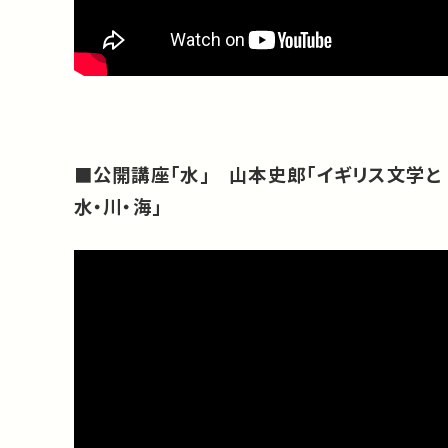
■公開講座「水」 山本史郎「イギリス文学と
水・川・海」