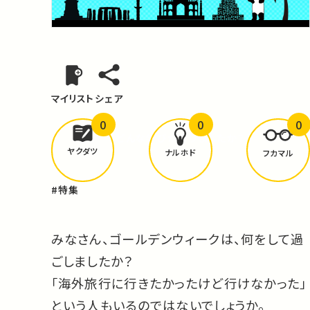
マイリスト
シェア
0
0
0
どんな学びが
ありましたか？
ヤクダツ
ナルホド
フカマル
#特集
みなさん、ゴールデンウィークは、何をして過
ごしましたか？
「海外旅行に行きたかったけど行けなかった」
という人もいるのではないでしょうか。