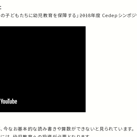
に
の子どもたちに幼児教育を保障する」――2018年度 Cedepシンポ
、今なお基本的な読み書きや算数ができないと見られています。
には、幼児教育への投資が必要となります。