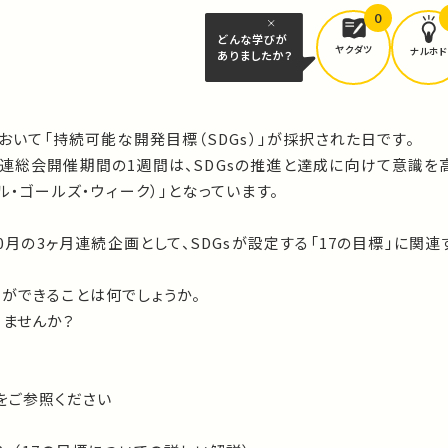
0
どんな学びが
ヤクダツ
ナルホド
ありましたか？
において「持続可能な開発目標（SDGs）」が採択された日です。
国連総会開催期間の1週間は、SDGsの推進と達成に向けて意識を
ル・ゴールズ・ウィーク）」となっています。
10月の3ヶ月連続企画として、SDGsが設定する「17の目標」に関
ができることは何でしょうか。
みませんか？
をご参照ください