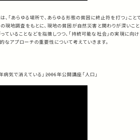
は、「あらゆる場所で、あらゆる形態の貧困に終止符を打つ」ことで
での現地調査をもとに、現地の貧困が自然災害と関わりが深いこと
っていることなどを指摘しつつ、「持続可能な社会」の実現に向け
的なアプローチの重要性について考えていきます。
病気で消えている」――2006年公開講座「人口」