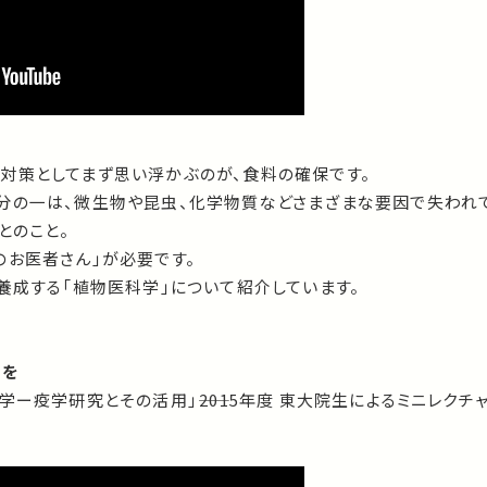
対策としてまず思い浮かぶのが、食料の確保です。
分の一は、微生物や昆虫、化学物質などさまざまな要因で失われ
とのこと。
のお医者さん」が必要です。
養成する「植物医科学」について紹介しています。
祉を
学ー疫学研究とその活用」――2015年度 東大院生によるミニレクチ