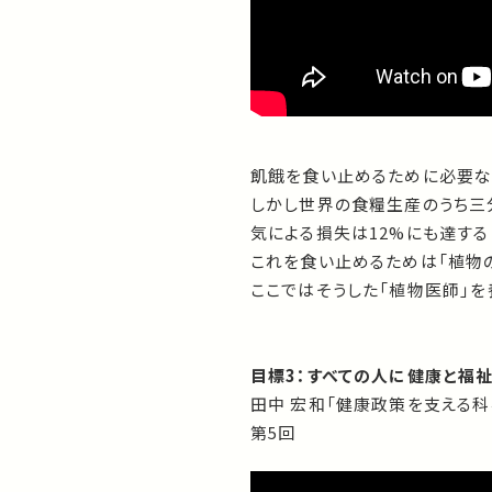
飢餓を食い止めるために必要な
しかし世界の食糧生産のうち三
気による損失は12%にも達する
これを食い止めるためは「植物
ここではそうした「植物医師」を
目標3：すべての人に健康と福
田中 宏和「健康政策を支える科
第5回