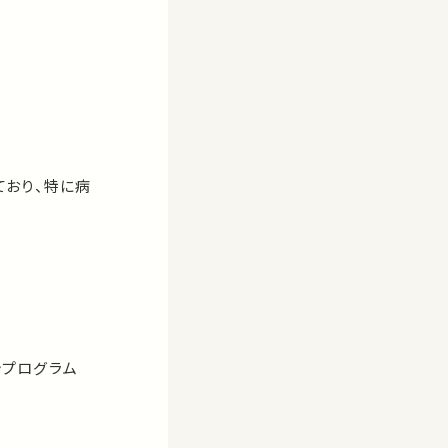
ており、特に病
ャプログラム