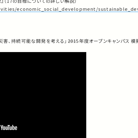
2』（17の目標についての詳しい解説）
ctivities/economic_social_development/sustainable_
害、持続可能な開発を考える」――2015年度オープンキャンパス 