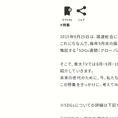
マイリスト
シェア
#特集
2015年9月25日は、国連総会
これにちなんで、毎年9月末の
喚起する「SDGs週間（グローバ
そこで、東大TVでは8月・9月・
紹介していきます。
未来の世代のために、今、私たち
この特集をきっかけに、考えて
※SDGsについての詳細は下記