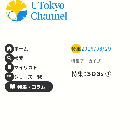
特集
2019/08/29
ホーム
検索
特集アーカイブ
マイリスト
特集：SDGs ①
シリーズ一覧
特集・
コラム