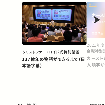
2021年
金曜特別
クリストファー・ロイド氏特別講義
カースト
137億年の物語ができるまで（日
人類学か
本語字幕）