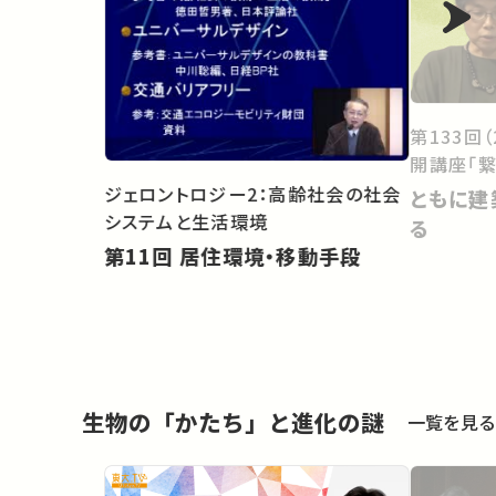
第133回
開講座「繋
ジェロントロジー2：高齢社会の社会
ともに建
システムと生活環境
る
第11回 居住環境・移動手段
生物の「かたち」と進化の謎
一覧を見る