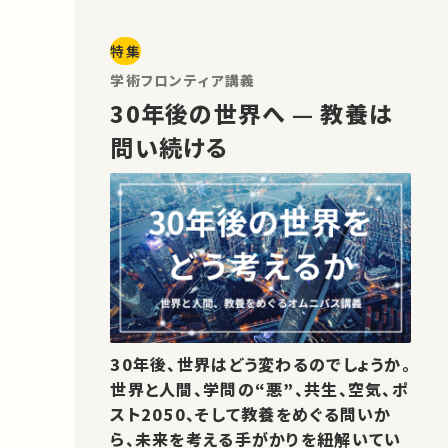
特集
学術フロンティア講義
30年後の世界へ — 教養は
問い続ける
30年後、世界はどう変わるのでしょうか。
世界と人間、学問の“悪”、共生、空気、ポ
スト2050、そして教養をめぐる問いか
ら、未来を考える手がかりを紐解いてい