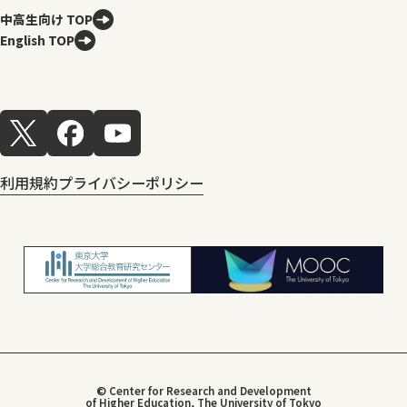
中高生向け TOP
English TOP
利用規約
プライバシーポリシー
© Center for Research and Development
of Higher Education, The University of Tokyo