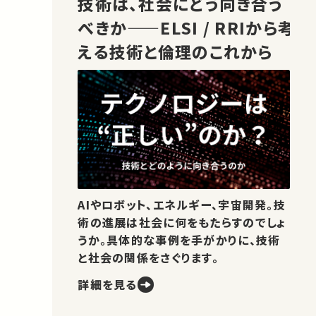
技術は、社会にどう向き合う
べきか——ELSI / RRIから考
える技術と倫理のこれから
AIやロボット、エネルギー、宇宙開発。技
術の進展は社会に何をもたらすのでしょ
うか。具体的な事例を手がかりに、技術
と社会の関係をさぐります。
詳細を見る