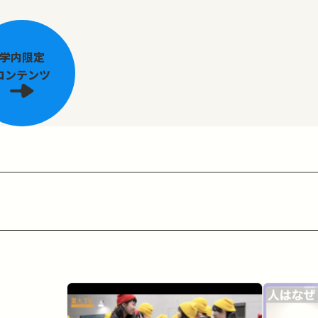
学内限定
コンテンツ