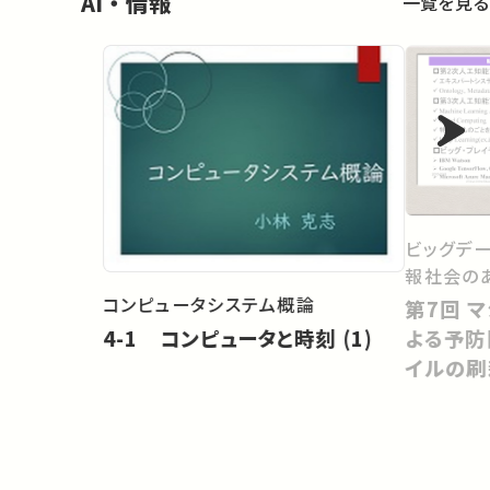
AI・情報
一覧を見る
ビッグデ
報社会の
コンピュータシステム概論
第7回 マシンラーニングの活用に
4-1 コンピュータと時刻 (1)
よる予防
イルの刷