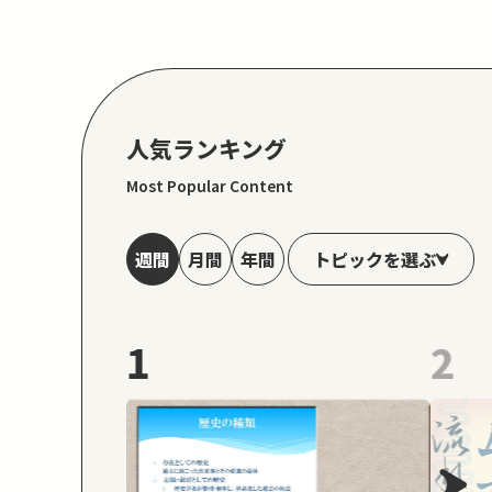
人気ランキング
Most Popular Content
トピックを選ぶ
週間
月間
年間
1
2