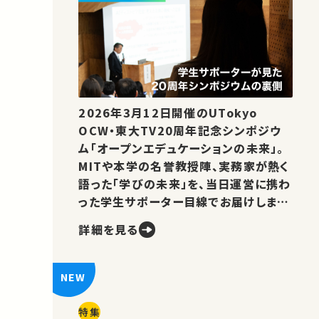
2026年3月12日開催のUTokyo
OCW・東大TV20周年記念シンポジウ
ム「オープンエデュケーションの未来」。
MITや本学の名誉教授陣、実務家が熱く
語った「学びの未来」を、当日運営に携わ
った学生サポーター目線でお届けしま
す。
詳細を見る
特集