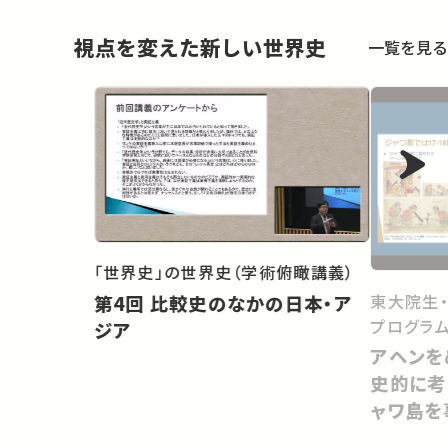
視点を変えた新しい世界史
一覧を見る
「世界史」の世界史（学術俯瞰講義）
東大院生
第4回 比較史のなかの日本・ア
プログラム
ジア
アヘンを
史的に考
ャワ島を