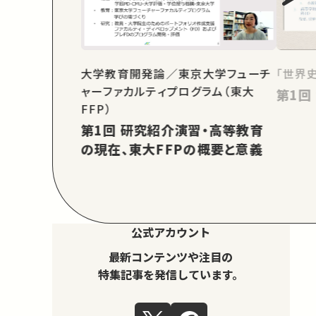
大学教育開発論／東京大学フューチ
「世界
ャーファカルティプログラム（東大
FFP）
第1回 研究紹介演習・高等教育
の現在、東大FFPの概要と意義
公式アカウント
最新コンテンツや注目の
特集記事を発信しています。