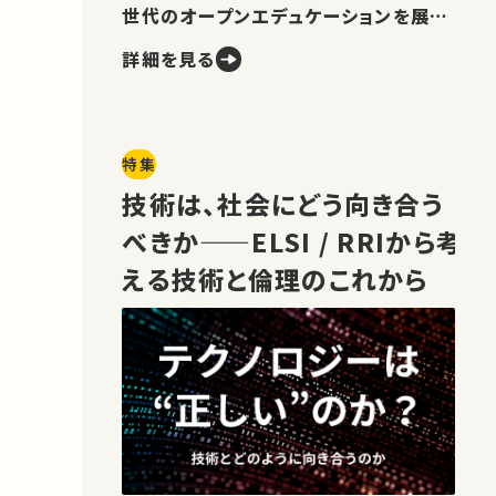
世代のオープンエデュケーションを展望
します。
詳細を見る
特集
技術は、社会にどう向き合う
べきか——ELSI / RRIから考
える技術と倫理のこれから