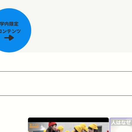
学内限定
コンテンツ