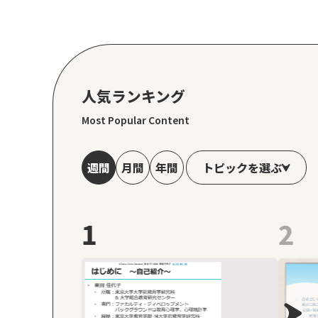
人気ランキング
Most Popular Content
トピックを選ぶ
週間
月間
年間
1
2