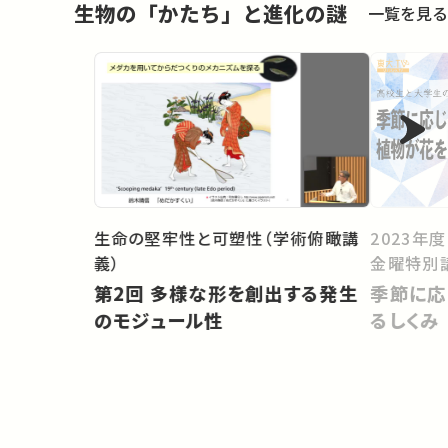
生物の「かたち」と進化の謎
一覧を見る
生命の堅牢性と可塑性（学術俯瞰講
2023年
義）
金曜特別
第2回 多様な形を創出する発生
季節に応
のモジュール性
るしくみ