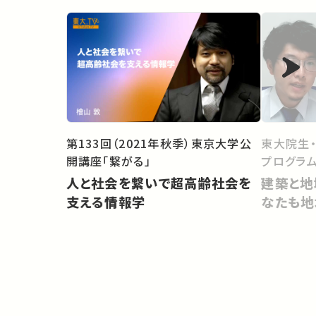
第133回（2021年秋季）東京大学公
東大院生
開講座「繋がる」
プログラム
人と社会を繋いで超高齢社会を
建築と地
支える情報学
なたも地