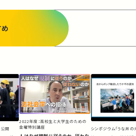
すめ
2022年度：高校生と大学生のための
金曜特別講座
ス公開
シンポジウム「うな丼の未
人はなぜ規制に従うのか、従わな