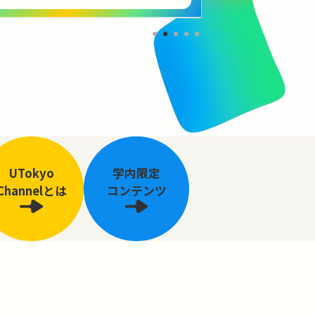
UTokyo
学内限定
Channelとは
コンテンツ