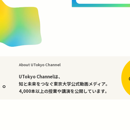
About UTokyo Channel
、
UTokyo Channelは、
く。
知と未来をつなぐ東京大学公式動画メディア。
4,000本以上の授業や講演を公開しています。