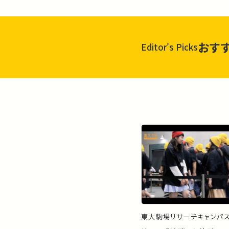
おす
Editor's Picks
東大駒場リサーチキャンパ