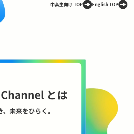
中高生向け TOP
English TOP