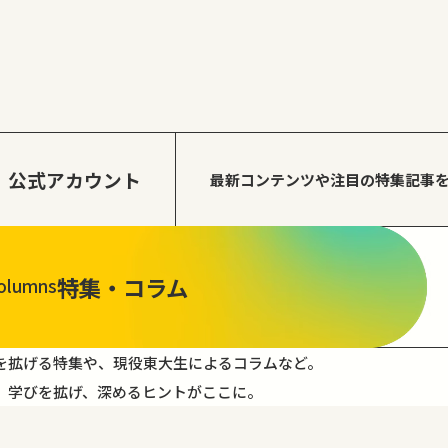
公式アカウント
最新コンテンツや注目の
特集記事
特集・コラム
olumns
を拡げる特集や、現役東大生によるコラムなど。
。学びを拡げ、深めるヒントがここに。