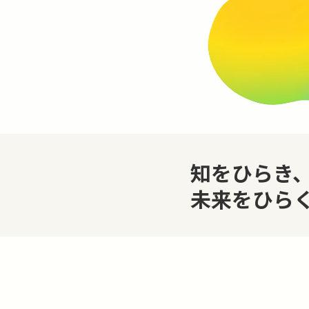
知をひらき
未来をひら