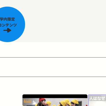
学内限定
コンテンツ