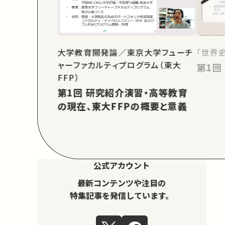
大学教育開発論／東京大学フューチ
「世界
ャーファカルティプログラム（東大
FFP）
第1回 研究紹介演習・高等教育
の現在、東大FFPの概要と意義
公式アカウント
最新コンテンツや注目の
特集記事を発信しています。