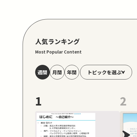
人気ランキング
Most Popular Content
トピックを選ぶ
週間
月間
年間
1
2