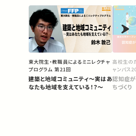
東大院生・教職員によるミニレクチャ
高校生の
プログラム 第21回
ャンパス20
建築と地域コミュニティ～実はあ
認知症が
なたも地域を支えている！？～
ちづくり