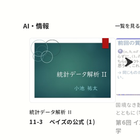
AI・情報
一覧を見る
国境なき
統計データ解析 II
とともに（
11-3 ベイズの公式 (1)
第6回 インターネットと暗号の数
学