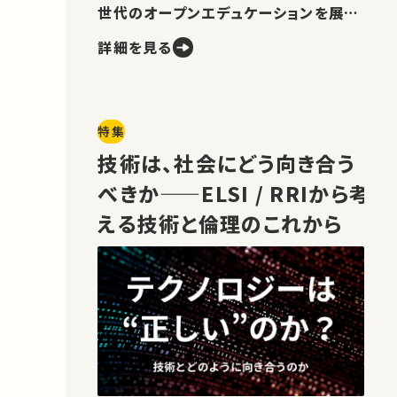
世代のオープンエデュケーションを展望
します。
詳細を見る
特集
技術は、社会にどう向き合う
べきか——ELSI / RRIから考
える技術と倫理のこれから