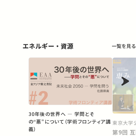
エネルギー・資源
一覧を見る
30年後の世界へ ― 学問とそ
の“悪”について（学術フロンティア講
東京大学
義）
第9回 互酬と共生の経済学：コモ