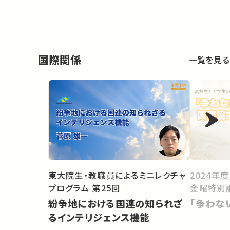
国際関係
一覧を見る
東大院生・教職員によるミニレクチャ
2024年
プログラム 第25回
金曜特別
紛争地における国連の知られざ
「争わな
るインテリジェンス機能