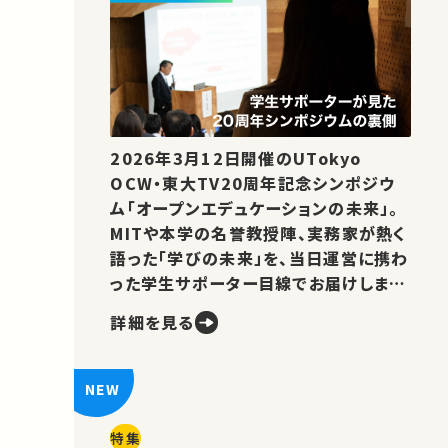
2026年3月12日開催のUTokyo
OCW・東大TV20周年記念シンポジウ
ム「オープンエデュケーションの未来」。
MITや本学の名誉教授陣、実務家が熱く
語った「学びの未来」を、当日運営に携わ
った学生サポーター目線でお届けしま
す。
詳細を見る
特集