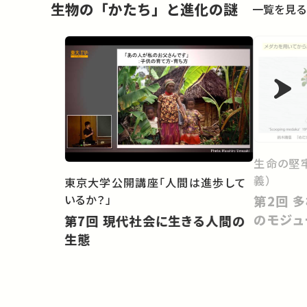
生物の「かたち」と進化の謎
一覧を見る
生命の堅
義）
東京大学公開講座「人間は進歩して
いるか？」
第2回 多様な形を創出する発生
のモジュ
第7回 現代社会に生きる人間の
生態