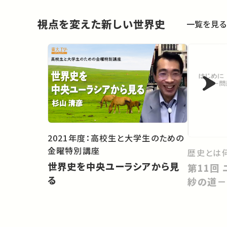
視点を変えた新しい世界史
一覧を見る
2021年度：高校生と大学生のための
金曜特別講座
歴史とは
世界史を中央ユーラシアから見
第11回 ユーラシア東西交易と更
る
紗の道－