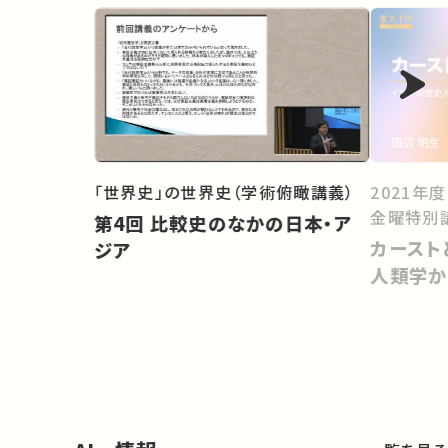
「世界史」の世界史（学術俯瞰講義）
2021年
金曜特別
第4回 比較史のなかの日本・ア
カースト
ジア
人類学か