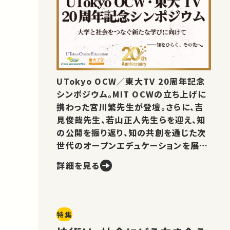
UTokyo OCW／東大TV 20周年記念
シンポジウム。MIT OCWの立ち上げに
携わった宮川繁先生が登壇。さらに、吉
見俊哉先生、若山正人先生らを迎え、知
の公開を振り返り、知の共創を通じた次
世代のオープンエデュケーションを展望
します。
詳細を見る
特集