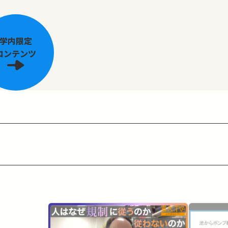
学内限定
コンテンツ