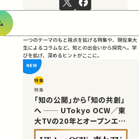
ム
一つのテーマのもと視点を拡げる特集や、現役東大
生によるコラムなど。
知との出会いから探究へ。学
びを拡げ、深めるヒントがここに。
特集
特集
「知の公開」から「知の共創」
へ ── UTokyo OCW／東
大TVの20年とオープンエデ
ュケーションの未来