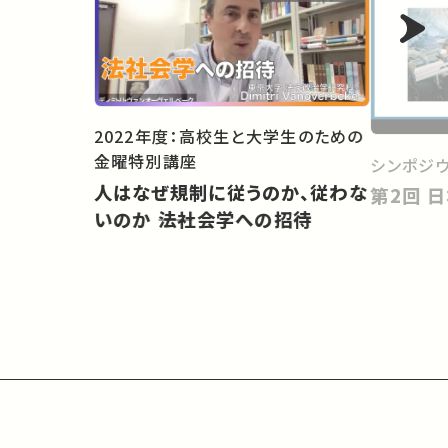
2022年度：高校生と大学生のための
金曜特別講座
シンポジウ
人はなぜ規制に従うのか、従わな
第
いのか ――法社会学への招待