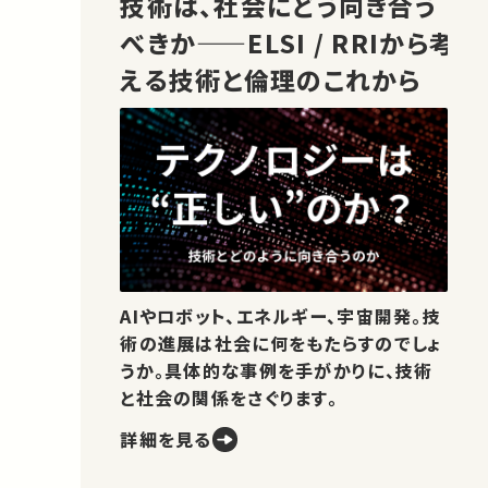
技術は、社会にどう向き合う
べきか——ELSI / RRIから考
える技術と倫理のこれから
AIやロボット、エネルギー、宇宙開発。技
術の進展は社会に何をもたらすのでしょ
うか。具体的な事例を手がかりに、技術
と社会の関係をさぐります。
詳細を見る