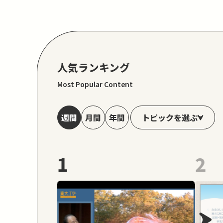
人気ランキング
Most Popular Content
トピックを選ぶ
週間
月間
年間
1
2