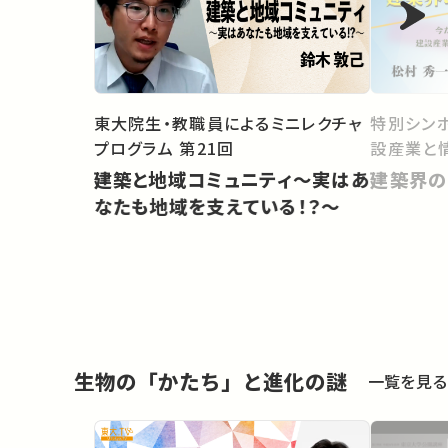
東大院生・教職員によるミニレクチャ
特別シンポ
プログラム 第21回
設産業と
建築と地域コミュニティ～実はあ
建築界の
なたも地域を支えている！？～
生物の「かたち」と進化の謎
一覧を見る