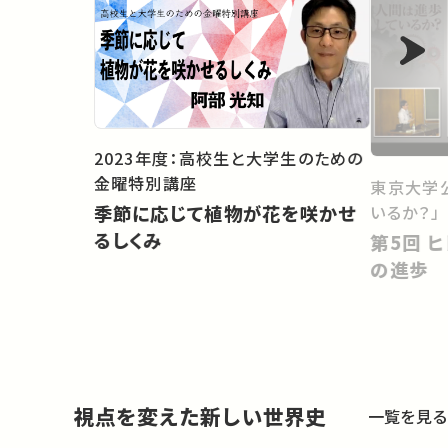
2023年度：高校生と大学生のための
金曜特別講座
東京大学
いるか？」
季節に応じて植物が花を咲かせ
るしくみ
第5回 ヒト進化から考える人間
の進歩
視点を変えた新しい世界史
一覧を見る