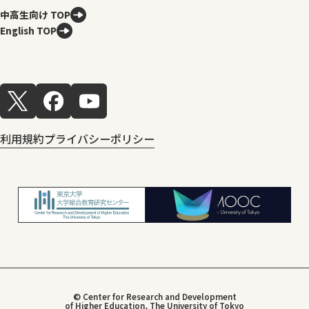
中高生向け TOP
English TOP
利用規約
プライバシーポリシー
© Center for Research and Development
of Higher Education, The University of Tokyo