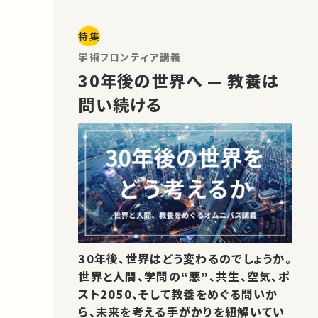
特集
学術フロンティア講義
30年後の世界へ — 教養は
問い続ける
30年後、世界はどう変わるのでしょうか。
世界と人間、学問の“悪”、共生、空気、ポ
スト2050、そして教養をめぐる問いか
ら、未来を考える手がかりを紐解いてい