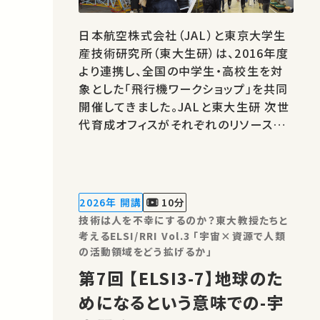
日本航空株式会社（JAL）と東京大学生
産技術研究所（東大生研）は、2016年度
より連携し、全国の中学生・高校生を対
象とした「飛行機ワークショップ」を共同
開催してきました。JALと東大生研 次世
代育成オフィスがそれぞれのリソースを
活用し、講義や実習を通じて航空分野に
触れる機会を提供し、将来の航空技術ひ
いては社会の発展に貢献する人材の育
成を目的として取り組んでできました。
2026年 開講
10分
このたび、本ワークショップは2025年度
技術は人を不幸にするのか？東大教授たちと
に1…
考えるELSI/RRI Vol.3 「宇宙×資源で人類
の活動領域をどう拡げるか」
第7回 【ELSI3-7】地球のた
めになるという意味での-宇