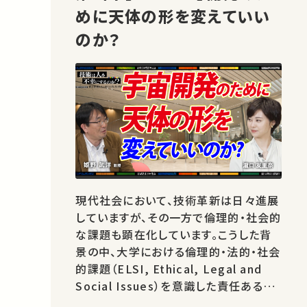
めに天体の形を変えていい
のか？
現代社会において、技術革新は日々進展
していますが、その一方で倫理的・社会的
な課題も顕在化しています。こうした背
景の中、大学における倫理的・法的・社会
的課題（ELSI, Ethical, Legal and
Social Issues）を意識した責任ある研
究・イノベーション（RRI, Responsible