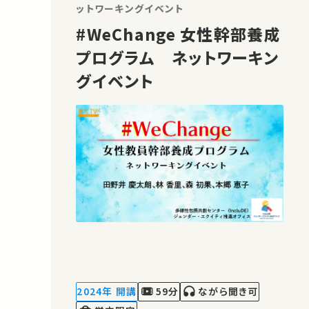
本…
ットワーキングイベント
#WeChange 女性幹部養成
プログラム ネットワーキン
グイベント
2024年 開講
59分
ながら聞き可