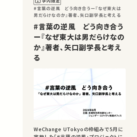
学内限定
#言葉の逆風 どう向き合うー『なぜ東大は
男だらけなのか』著者、矢口副学長と考える
#言葉の逆風 どう向き合う
ー『なぜ東大は男だらけなの
か』著者、矢口副学長と考え
る
WeChange UTokyoの枠組みで5月に
実施した「#言葉の逆風」プロジェクトに