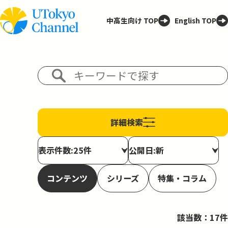
中高生向け TOP
English TOP
詳細検索
表示件数:25件
公開日:新
コンテンツ
シリーズ
特集・コラム
該当数：17件