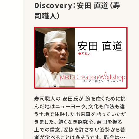
Discovery：安田 直道（寿
司職人）
寿司職人の 安田氏が 腕を磨くために挑
んだ地はニューヨーク。文化も作法も違
う土地で体験した出来事を語っていただ
きました。 飽くなき探究心、寿司を握る
上での信念、妥協を許さない姿勢から若
者が学べることは多そうです。 昨今はメ