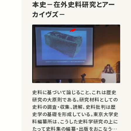
本史－在外史料研究とアー
カイヴズ－
史料に基づいて論じること、これは歴史
研究の大原則である。研究材料としての
史料の調査・収集、読解、史料批判は歴
史学の基礎を形成している。東京大学史
料編纂所は、こうした史料学研究の上に
たって史料集の編纂・出版をおこなう日