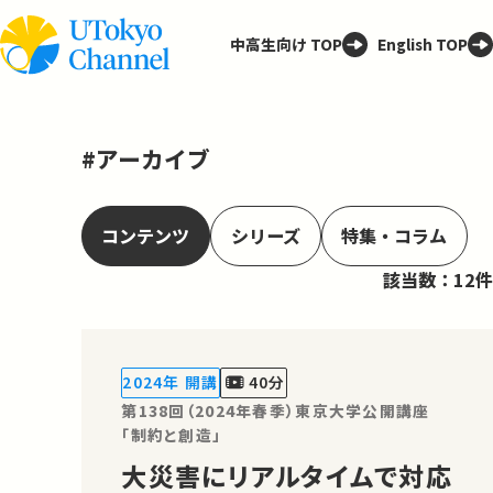
中高生向け TOP
English TOP
#アーカイブ
コンテンツ
シリーズ
特集・コラム
該当数：12件
2024年 開講
40分
第138回（2024年春季）東京大学公開講座
「制約と創造」
大災害にリアルタイムで対応