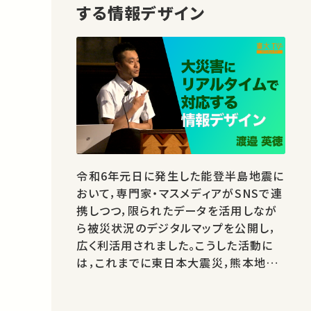
する情報デザイン
令和6年元日に発生した能登半島地震に
おいて，専門家・マスメディアがSNSで連
携しつつ，限られたデータを活用しなが
ら被災状況のデジタルマップを公開し，
広く利活用されました。こうした活動に
は，これまでに東日本大震災，熊本地震，
トルコ・シリア地震などの大災害に，即時
対応してきた経験が活かされています。