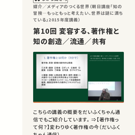
媒介／メディアのつくる世界（朝日講座「知の
冒険―もっともっと考えたい、世界は謎に満ち
ている」2015年度講義）
第10回 変容する、著作権と
知の創造／流通／共有
こちらの講義の概要をだいふくちゃん通
信でもご紹介しています。 ⇒【著作権っ
て何？】変わりゆく著作権の今（だいふく
ちゃん通信）