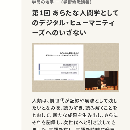
学問の地平 ― (学術俯瞰講義)
第1回 あらたな人間学として
のデジタル・ヒューマニティ
ーズへのいざない
人類は、前世代が記録や痕跡として残し
たいとなみを、読み解き、読み解くことを
とおして、新たな成果を生み出し、さらに
それを記録し、次世代へと引き渡してき
ました。言語を有し、言語を精緻に発展