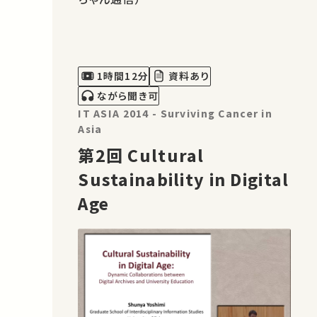
1時間12分
資料あり
ながら聞き可
IT ASIA 2014 - Surviving Cancer in
Asia
第2回 Cultural
Sustainability in Digital
Age