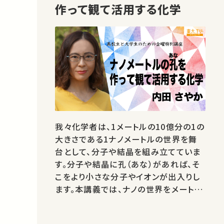
作って観て活用する化学
我々化学者は、1メートルの10億分の1の
大きさである1ナノメートルの世界を舞
台として、分子や結晶を組み立てていま
す。分子や結晶に孔（あな）があれば、そ
こをより小さな分子やイオンが出入りし
ます。本講義では、ナノの世界をメートル
の世界から観る方法、身の周りで活躍す
るナノ材料について解説したのち、ナノ化