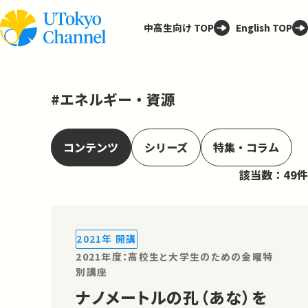
中高生向け TOP
English TOP
#エネルギー・資源
コンテンツ
シリーズ
特集・コラム
該当数：49件
2021年 開講
2021年度：高校生と大学生のための金曜特
別講座
ナノメートルの孔（あな）を