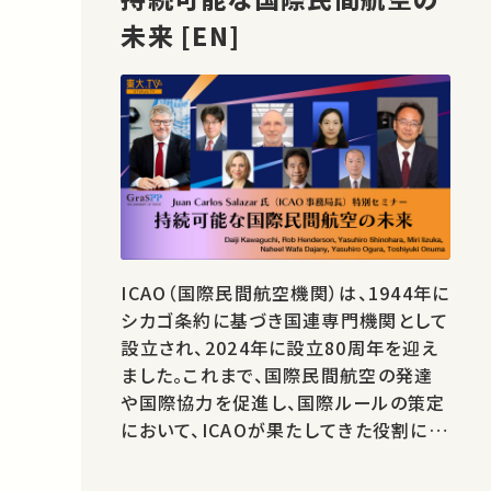
未来 [EN]
ICAO（国際民間航空機関）は、1944年に
シカゴ条約に基づき国連専門機関として
設立され、2024年に設立80周年を迎え
ました。これまで、国際民間航空の発達
や国際協力を促進し、国際ルールの策定
において、ICAOが果たしてきた役割につ
いて理解を深めます。 また、近年、国際民
間航空は、感染症に対するレジリエンス