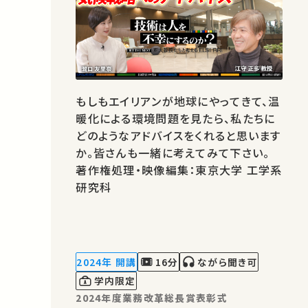
もしもエイリアンが地球にやってきて、温
暖化による環境問題を見たら、私たちに
どのようなアドバイスをくれると思います
か。皆さんも一緒に考えてみて下さい。
著作権処理・映像編集：東京大学 工学系
研究科
2024年 開講
16分
ながら聞き可
学内限定
2024年度業務改革総長賞表彰式