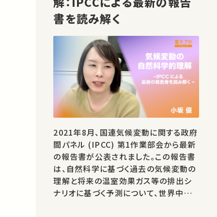
解：IPCCによる最新の報告
書を読み解く
2021年8月、国連気候変動に関する政府
間パネル (IPCC) 第1作業部会から最新
の報告書が公表されました。この報告書
は、自然科学に基づく過去の気候変動の
理解と将来の温室効果ガス等の排出シ
ナリオに基づく予測について、世界中で
行われている研究に基づいて知見をまと