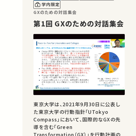
学内限定
GXのための対話集会
第1回 GXのための対話集会
東京大学は、2021年9月30日に公表し
た東京大学の行動指針「UTokyo
Compass」において、国際的なGXの先
導を含む「Green
Transformation（GX）」を行動計画の