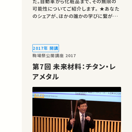
た。自動車から化粧品まで、その無限の
可能性についてご紹介します。 ★あなた
のシェアが、ほかの誰かの学びに繋がる
かもしれません。 お気に入りの講義・講
演があればSNSなどでシェアをお願いし
ます。
2017年 開講
駒場祭公開講座 2017
第7回 未来材料：チタン・レ
アメタル