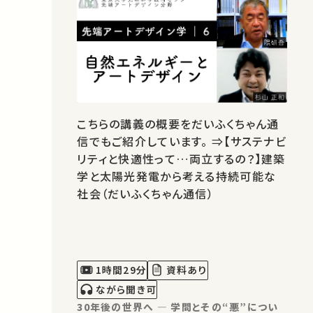
こちらの講義の概要をだいふくちゃん通
信でもご紹介しています。 ⇒【サステナビ
リティと快適性って…両立するの？】建築
学と太陽光発電から考える持続可能な
社会（だいふくちゃん通信）
1時間29分
資料あり
ながら聞き可
30年後の世界へ ― 学問とその“悪”につい