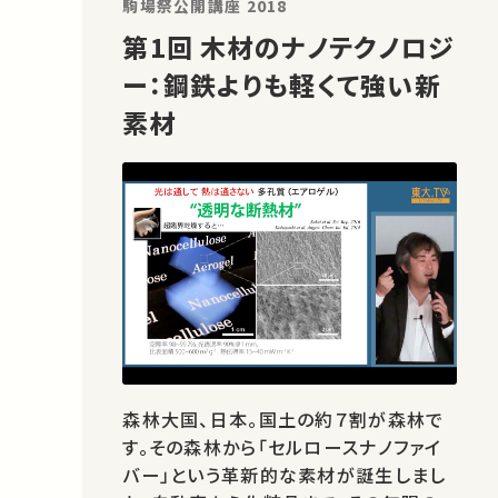
駒場祭公開講座 2018
究さ…
第1回 木材のナノテクノロジ
ー：鋼鉄よりも軽くて強い新
素材
森林大国、日本。国土の約７割が森林で
す。その森林から「セルロースナノファイ
バー」という革新的な素材が誕生しまし