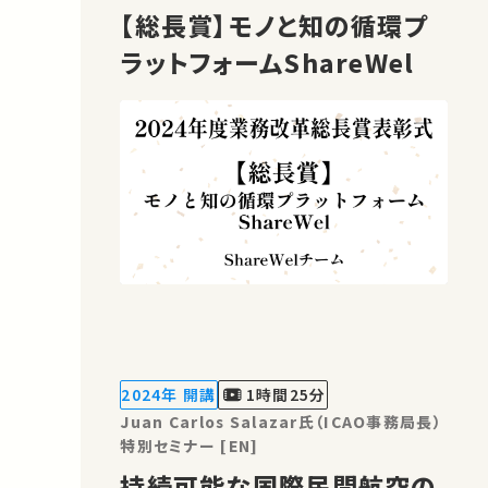
【総長賞】モノと知の循環プ
ラットフォームShareWel
2024年 開講
1時間25分
Juan Carlos Salazar氏（ICAO事務局長）
特別セミナー [EN]
持続可能な国際民間航空の