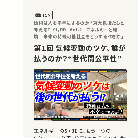
15分
技術は人を不幸にするのか？東大教授たちと
考えるELSI/RRI Vol.2 「エネルギーと環
境 未来の持続可能社会をどうするべきか」
第1回 気候変動のツケ、誰が
払うのか？“世代間公平性”
エネルギーのS+3Eに、もう一つの