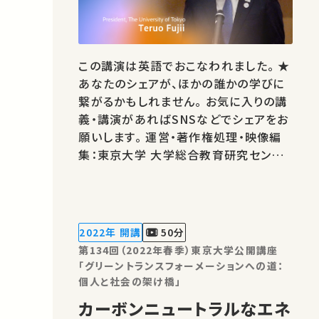
この講演は英語でおこなわれました。 ★
あなたのシェアが、ほかの誰かの学びに
繋がるかもしれません。 お気に入りの講
義・講演があればSNSなどでシェアをお
願いします。 運営・著作権処理・映像編
集：東京大学 大学総合教育研究センタ
ー
2022年 開講
50分
第134回（2022年春季）東京大学公開講座
「グリーントランスフォーメーションへの道：
個人と社会の架け橋」
カーボンニュートラルなエネ