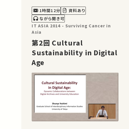
1時間12分
資料あり
ながら聞き可
IT ASIA 2014 - Surviving Cancer in
Asia
第2回 Cultural
Sustainability in Digital
Age