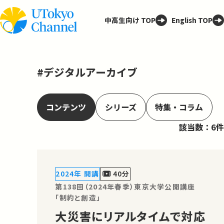
中高生向け TOP
English TOP
#デジタルアーカイブ
コンテンツ
シリーズ
特集・コラム
該当数：6件
2024年 開講
40分
第138回（2024年春季）東京大学公開講座
「制約と創造」
大災害にリアルタイムで対応