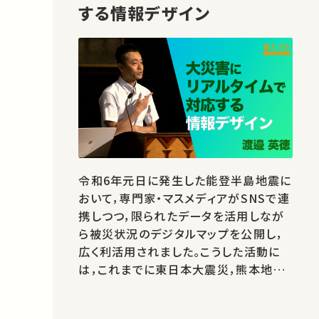
する情報デザイン
令和6年元日に発生した能登半島地震に
おいて，専門家・マスメディアがSNSで連
携しつつ，限られたデータを活用しなが
ら被災状況のデジタルマップを公開し，
広く利活用されました。こうした活動に
は，これまでに東日本大震災，熊本地震，
トルコ・シリア地震などの大災害に，即時
対応してきた経験が活かされています。