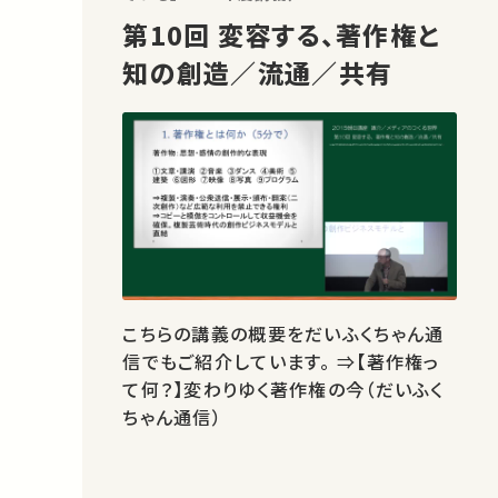
第10回 変容する、著作権と
知の創造／流通／共有
こちらの講義の概要をだいふくちゃん通
信でもご紹介しています。 ⇒【著作権っ
て何？】変わりゆく著作権の今（だいふく
ちゃん通信）