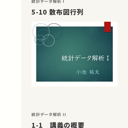
統計データ解析 I
5-10 散布図行列
統計データ解析 II
1-1 講義の概要