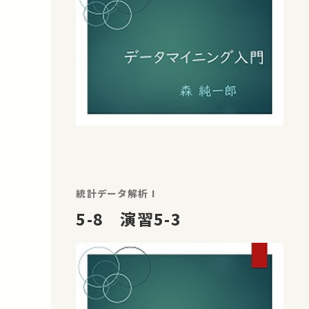
統計データ解析 I
5-8 演習5-3