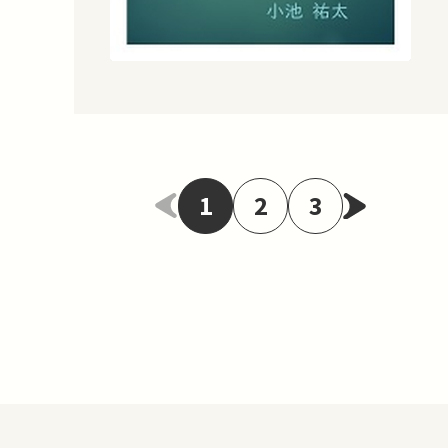
1
2
3