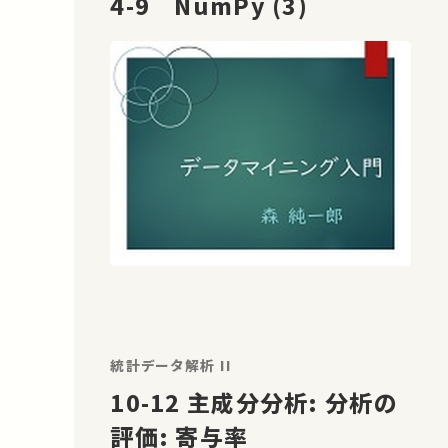
4-9 NumPy (3)
統計データ解析 II
10-12 主成分分析: 分析の
評価: 寄与率