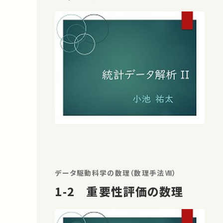
データ駆動科学の数理（数理手法Ⅷ）
1-2 重要性評価の数理