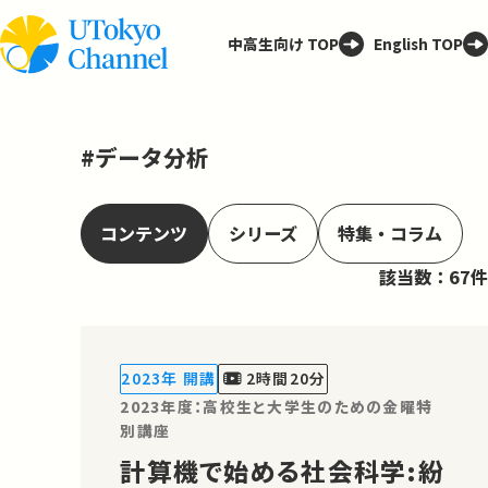
中高生向け TOP
English TOP
#データ分析
コンテンツ
シリーズ
特集・コラム
該当数：67件
2023年 開講
2時間20分
2023年度：高校生と大学生のための金曜特
別講座
計算機で始める社会科学:紛