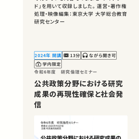
ド」を用いて収録しました。 運営・著作権
処理・映像編集：東京大学 大学総合教育
研究センター
2024年 開講
13分
ながら聞き可
学内限定
令和6年度 研究倫理セミナー
公共政策分野における研究
成果の再現性確保と社会発
信