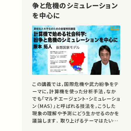
争と危機のシミュレーション
を中心に
この講義では，国際危機や武力紛争をテ
ーマに，計算機を使った分析手法，なか
でも「マルチエージェント・シミュレーショ
ン（MAS）」と呼ばれる技法を，こうした
現象の理解や予測にどう生かせるのかを
議論します． 取り上げるテーマはたいへ
ん重たいですが，ここでの主眼は，MASと