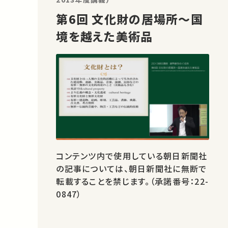
第6回 文化財の居場所～国
境を越えた美術品
コンテンツ内で使用している朝日新聞社
の記事については、朝日新聞社に無断で
転載することを禁じます。（承諾番号：22-
0847）