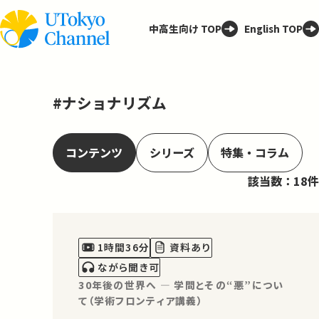
中高生向け TOP
English TOP
#ナショナリズム
コンテンツ
シリーズ
特集・コラム
該当数：18件
1時間36分
資料あり
ながら聞き可
30年後の世界へ ― 学問とその“悪”につい
て（学術フロンティア講義）