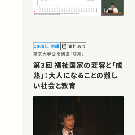
2008年 開講
資料あり
東京大学公開講座「成熟」
第3回 福祉国家の変容と「成
熟」：大人になることの難し
い社会と教育