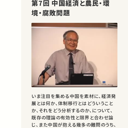
第7回 中国経済と農民・環
境・腐敗問題
いま注目を集める中国を素材に、経済発
展とは何か、体制移行とはどういうこと
か、それをどう分析するのか、について、
既存の理論の有効性と限界と合わせ論
じ、また中国が抱える幾多の難問のうち、