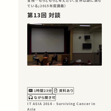
冒険―もっともっと考えたい、世界は謎に満ち
ている」2015年度講義）
第13回 対談
1時間23分
資料あり
ながら聞き可
IT ASIA 2014 - Surviving Cancer in
Asia