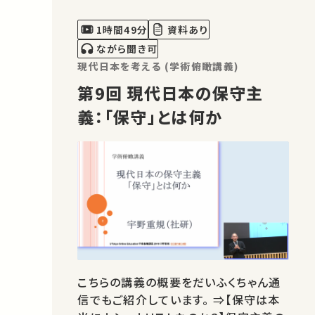
1時間49分
資料あり
ながら聞き可
現代日本を考える (学術俯瞰講義)
第9回 現代日本の保守主
義：「保守」とは何か
こちらの講義の概要をだいふくちゃん通
信でもご紹介しています。 ⇒【保守は本