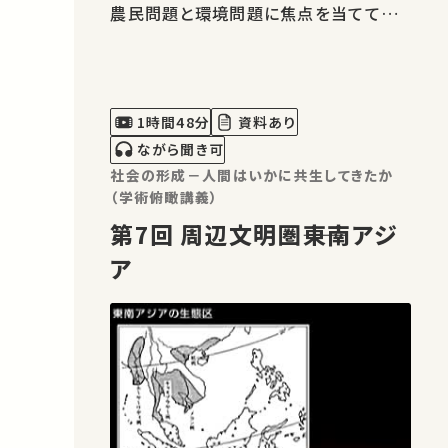
農民問題と環境問題に焦点を当てて現
状と今後を考えてみる。
1時間48分
資料あり
ながら聞き可
社会の形成－人間はいかに共生してきたか
（学術俯瞰講義）
第7回 周辺文明圏――東南アジ
ア