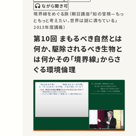
ながら聞き可
境界線をめぐる旅（朝日講座「知の冒険—もっ
ともっと考えたい、世界は謎に満ちている」
2013年度講義）
第10回 まもるべき自然とは
何か、駆除されるべき生物と
は何か――その「境界線」からさ
ぐる環境倫理