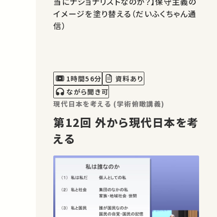
当にナショナリストなのか？】保守主義の
イメージを塗り替える（だいふくちゃん通
信）
1時間56分
資料あり
ながら聞き可
現代日本を考える (学術俯瞰講義)
第12回 外から現代日本を考
える