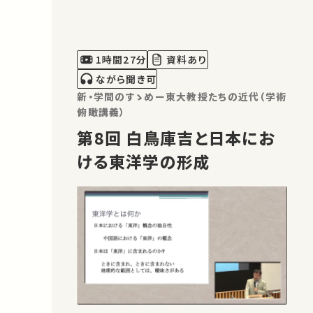
1時間27分
資料あり
ながら聞き可
新・学問のすゝめー東大教授たちの近代（学術
俯瞰講義）
第8回 白鳥庫吉と日本にお
ける東洋学の形成