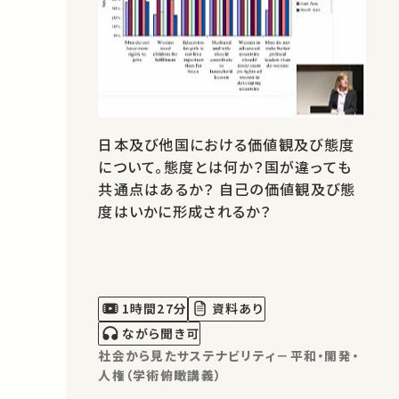
日本及び他国における価値観及び態度
について。態度とは何か？国が違っても
共通点はあるか？ 自己の価値観及び態
度はいかに形成されるか？
1時間27分
資料あり
ながら聞き可
社会から見たサステナビリティ－平和・開発・
人権（学術俯瞰講義）