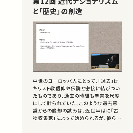
第12回 近代ナショナリズム
と「歴史」の創造
中世のヨーロッパ人にとって、「過去」は
キリスト教信仰や伝説と密接に結びつい
たものであり、過去の時間も聖書を尺度
にして計られていた。このような過去意
識からの脱却の試みは、近世半ばに「古
物収集家」によって始められるが、彼らの
過去へのアプローチは、現在の私たちの
「歴史学」理解とはかけ離れたものであ