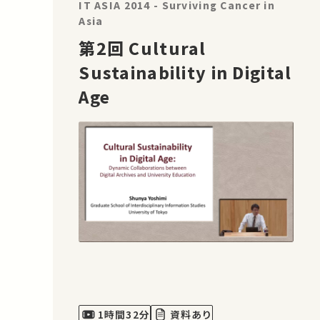
IT ASIA 2014 - Surviving Cancer in
Asia
第2回 Cultural
Sustainability in Digital
Age
1時間32分
資料あり