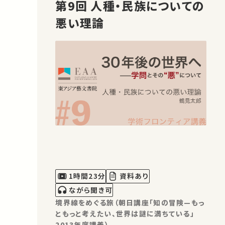
第9回 人種・民族についての
悪い理論
1時間23分
資料あり
ながら聞き可
境界線をめぐる旅（朝日講座「知の冒険—もっ
ともっと考えたい、世界は謎に満ちている」
2013年度講義）