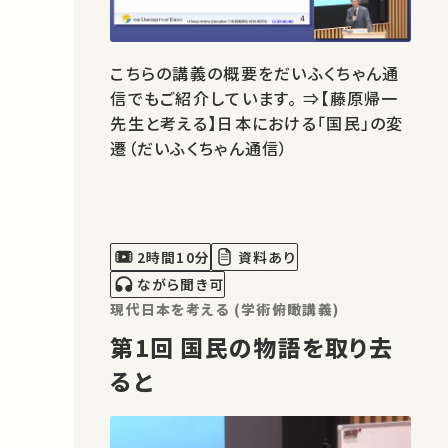
こちらの講義の概要をだいふくちゃん通
信でもご紹介しています。 ⇒【​​藤原帰一
先生と考える】日本における「国民」の変
遷（だいふくちゃん通信）
2時間10分
資料あり
ながら聞き可
現代日本を考える (学術俯瞰講義)
第1回 国民の物語を取り去
ると