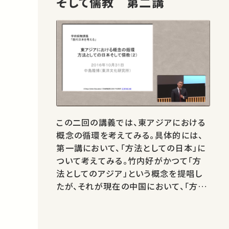
そして儒教 第二講
この二回の講義では、東アジアにおける
概念の循環を考えてみる。具体的には、
第一講において、「方法としての日本」に
ついて考えてみる。竹内好がかつて「方
法としてのアジア」という概念を提唱し
たが、それが現在の中国において、「方法
としての中国」として変奏されて用いら
れ、いま熱い議論になっている中国的な
普遍を考えるための重要な概念となって