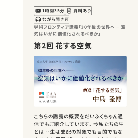
1時間35分
資料あり
ながら聞き可
学術フロンティア講義「30年後の世界へ― 空
気はいかに価値化されるべきか」
第2回 花する空気
こちらの講義の概要をだいふくちゃん通
信でもご紹介しています。 ⇒私たちの生
とは…生は支配の対象でも目的でもな