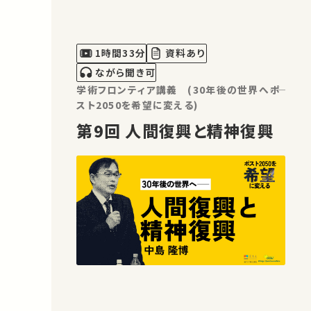
1時間33分
資料あり
ながら聞き可
学術フロンティア講義 (30年後の世界へ――ポ
スト2050を希望に変える)
第9回 人間復興と精神復興