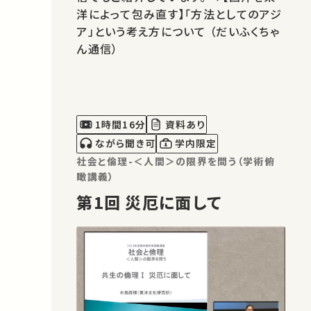
洋によって包み直す】「方法としてのアジ
ア」という考え方について （だいふくちゃ
ん通信）
1時間16分
資料あり
ながら聞き可
学内限定
社会と倫理-＜人間＞の限界を問う（学術俯
瞰講義）
第1回 災厄に面して