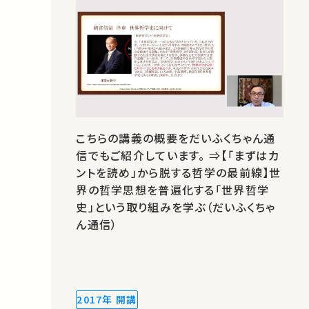
こちらの講義の概要をだいふくちゃん通
信でもご紹介しています。 ⇒【「まずはカ
ントを読め」から脱する哲学の最前線】世
界の哲学思想を普遍化する「世界哲学
史」という取り組みを学ぶ（だいふくちゃ
ん通信）
2017年 開講