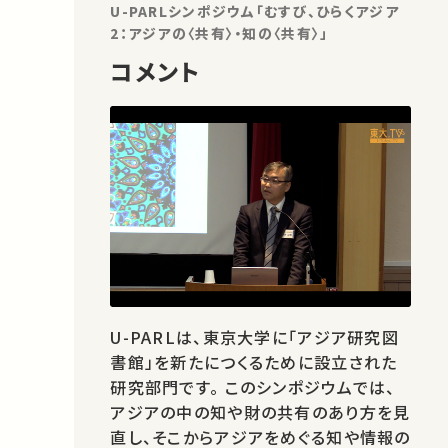
U-PARLシンポジウム「むすび、ひらくアジア
2：アジアの〈共有〉・知の〈共有〉」
コメント
U-PARLは、東京大学に「アジア研究図
書館」を新たにつくるために設立された
研究部門です。 このシンポジウムでは、
アジアの中の知や財の共有のあり方を見
直し、そこからアジアをめぐる知や情報の