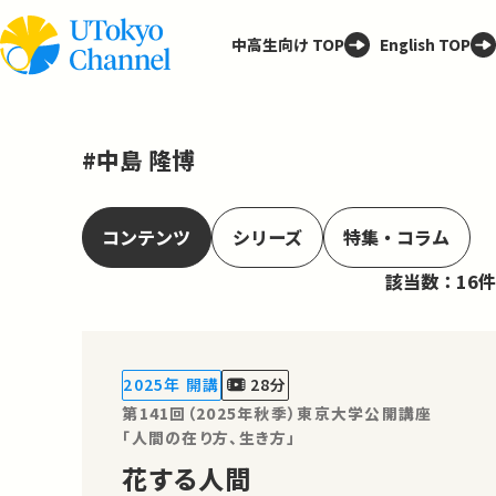
中高生向け TOP
English TOP
#中島 隆博
コンテンツ
シリーズ
特集・コラム
該当数：16件
2025年 開講
28分
第141回（2025年秋季）東京大学公開講座
「人間の在り方、生き方」
花する人間