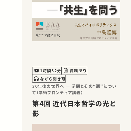
1時間32分
資料あり
ながら聞き可
30年後の世界へ ― 学問とその“悪”につい
て（学術フロンティア講義）
第4回 近代日本哲学の光と
影