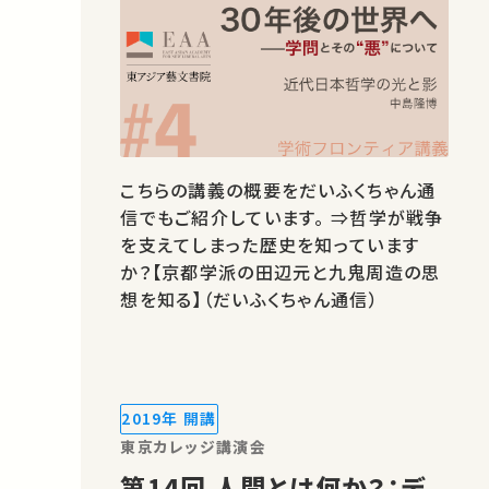
こちらの講義の概要をだいふくちゃん通
信でもご紹介しています。 ⇒哲学が戦争
を支えてしまった歴史を知っています
か？【京都学派の田辺元と九鬼周造の思
想を知る】（だいふくちゃん通信）
2019年 開講
東京カレッジ講演会
第14回 人間とは何か？：デ