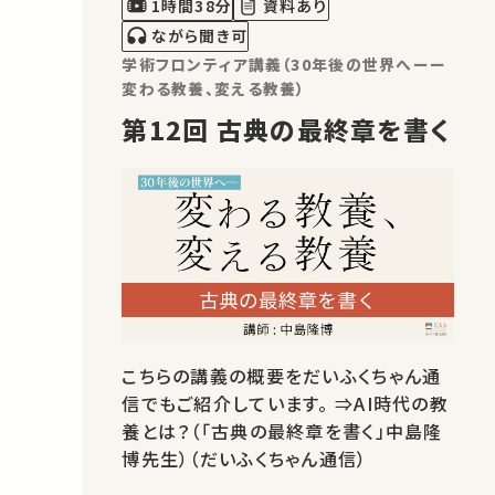
1時間38分
資料あり
れました。 運営・著作権処理・映…
ながら聞き可
学術フロンティア講義（30年後の世界へーー
変わる教養、変える教養）
第12回 古典の最終章を書く
こちらの講義の概要をだいふくちゃん通
信でもご紹介しています。 ⇒AI時代の教
養とは？（「古典の最終章を書く」中島隆
博先生）（だいふくちゃん通信）