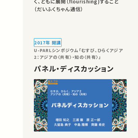
く、ともに展開（flourishing)すること
（だいふくちゃん通信）
2017年 開講
U-PARLシンポジウム「むすび、ひらくアジア
2：アジアの〈共有〉・知の〈共有〉」
パネル・ディスカッション