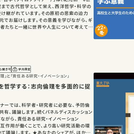
紀まで古代哲学として栄え、西洋哲学・科学の
受け継がれています。その原初の思索の迫力
元でお届けします。その意義を学びながら、ギ
学者たちと一緒に世界や人生について考えてみ
ら聞き可
学内限定
理」と「責任ある研究・イノベーション」
ミナーでは、科学者・研究者に必要な、予防倫
共有、議論します。続くパネルディスカッション
ながら、責任ある研究・イノベーション
の相互作用が働くことで、より高い研究活動の環
★あなたのシェアが、ほかの