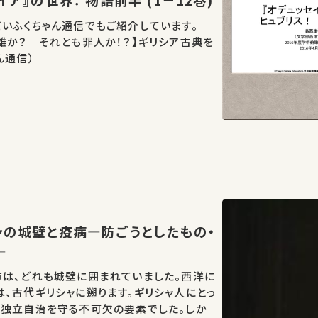
いふくちゃん通信でもご紹介しています。
雄か？ それとも罪人か！？】ギリシア古典を
ん通信）
―
市は、どれも城壁に囲まれていました。西洋に
、古代ギリシャに遡ります。ギリシャ人にとっ
の独立自治を守る不可欠の要素でした。しか