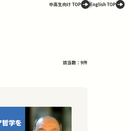
中高生向け TOP
English TOP
該当数：9件