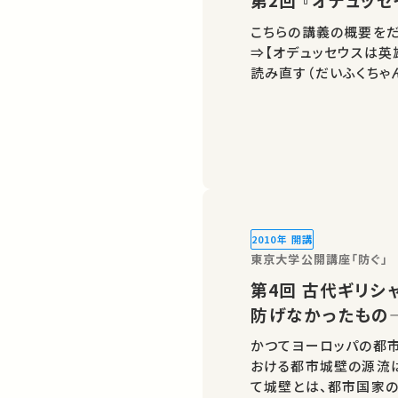
こちらの講義の概要をだ
⇒【オデュッセウスは英
読み直す（だいふくちゃ
2010年 開講
東京大学公開講座「防ぐ」
第4回 古代ギリシャの城壁と疫病―防ごうとしたもの・
防げなかったもの
かつてヨーロッパの都
おける都市城壁の源流は
て城壁とは、都市国家