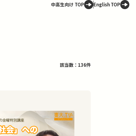
中高生向け TOP
English TOP
該当数：136件