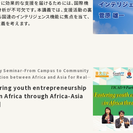
々に効果的な支援を届けるためには、国際機
分析が不可欠です。本講義では、支援活動の裏
る国連のインテリジェンス機能に焦点を当て、
義を考えます。
icy Seminar-From Campus to Community
tion between Africa and Asia for Real-
9 Partnership Project
ering youth entrepreneurship
n Africa through Africa-Asia
］