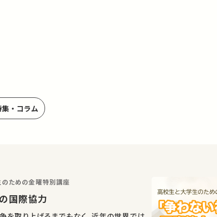
特集・コラム
学生のための金曜特別講座
への国際協力
争を取り上げるまでもなく、近年の世界では