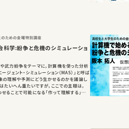
学生のための金曜特別講座
会科学:紛争と危機のシミュレーショ
機や武力紛争をテーマに，計算機を使った分析
ージェント・シミュレーション（MAS）」と呼ば
現象の理解や予測にどう生かせるのかを議論し
マはたいへん重たいですが，ここでの主眼は，
わせることで可能になる「作って理解する」社
を感じてもらうことです．自宅や学校のパソ
め…