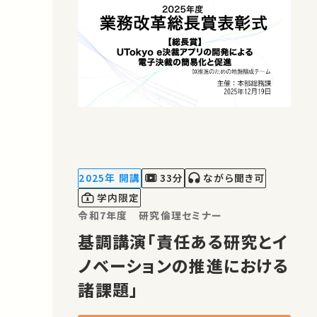
2025年 開講
33分
ながら聞き可
学内限定
令和7年度 研究倫理セミナー
基調講演「責任ある研究とイ
ノベーションの推進における
諸課題」