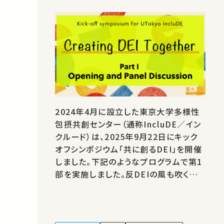
2024年4月に設立した東京大学多様性
包摂共創センター（通称IncluDE／イン
クルード）は、2025年9月22日にキック
オフシンポジウム「共に創るDEI」を開催
しました。下記のようなプログラムで第1
部を実施しました。反DEIの風も吹く中、
IncluDEはそれにどのように立ち向かう
のでしょうか。学内外から向けられる期待
が詰まった内容となっております。日本