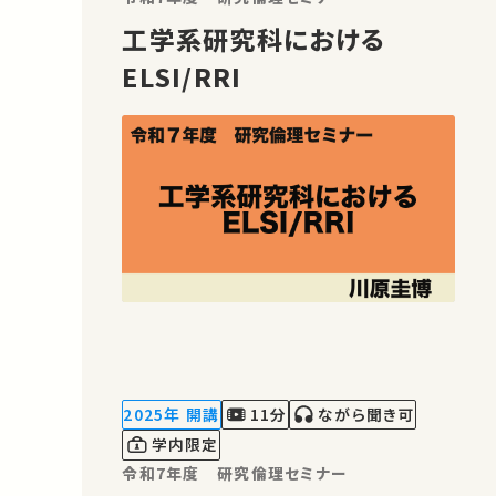
工学系研究科における
ELSI/RRI
2025年 開講
11分
ながら聞き可
学内限定
令和7年度 研究倫理セミナー