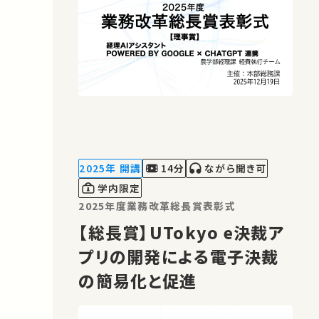
2025年 開講
14分
ながら聞き可
学内限定
2025年度業務改革総長賞表彰式
【総長賞】UTokyo e決裁ア
プリの開発による電子決裁
の簡易化と促進