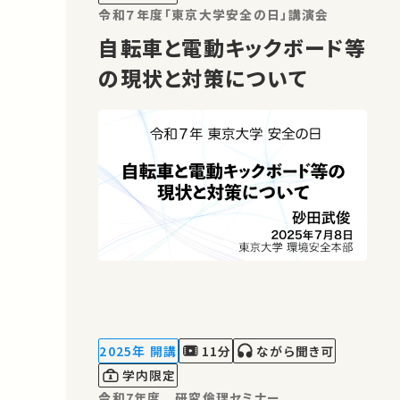
…
令和７年度「東京大学安全の日」講演会
自転車と電動キックボード等
の現状と対策について
2025年 開講
11分
ながら聞き可
学内限定
令和7年度 研究倫理セミナー