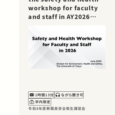
workshop for faculty
and staff in AY2026
［EN］
1時間13分
ながら聞き可
学内限定
令和8年度教職員安全衛生講習会