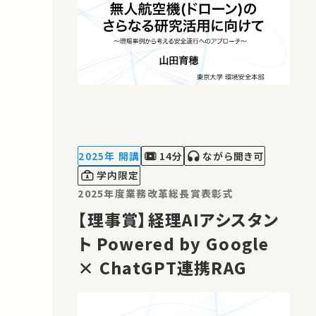
2025年 開講
14分
ながら聞き可
学内限定
2025年度業務改革総長賞表彰式
【理事賞】経理AIアシスタン
ト Powered by Google
× ChatGPT連携RAG