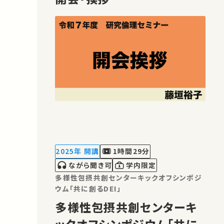
2025年 開講
1時間29分
ながら聞き可
学内限定
多様性包摂共創センターキックオフシンポジ
ウム「共に創るDEI」
多様性包摂共創センターキ