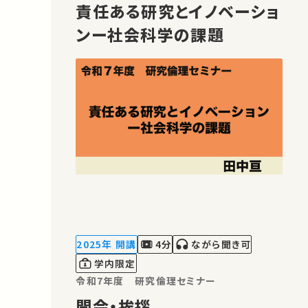
責任ある研究とイノベーショ
ンー社会科学の課題
2025年 開講
4分
ながら聞き可
学内限定
令和7年度 研究倫理セミナー
開会・挨拶