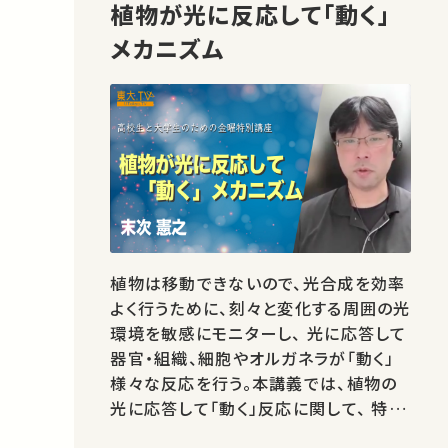
植物が光に反応して「動く」
メカニズム
植物は移動できないので、光合成を効率
よく行うために、刻々と変化する周囲の光
環境を敏感にモニターし、 光に応答して
器官・組織、細胞やオルガネラが「動く」
様々な反応を行う。本講義では、植物の
光に応答して「動く」反応に関して、 特に
光合成の場である葉緑体が光に反応し