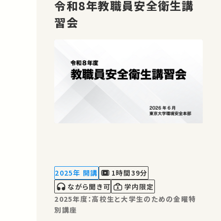
令和8年教職員安全衛生講
習会
2025年 開講
1時間39分
ながら聞き可
学内限定
2025年度：高校生と大学生のための金曜特
別講座