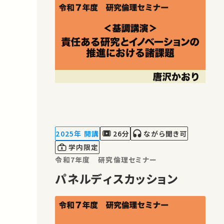
2025年 開講
26分
ながら聞き可
学内限定
令和7年度 研究倫理セミナー
パネルディスカッション