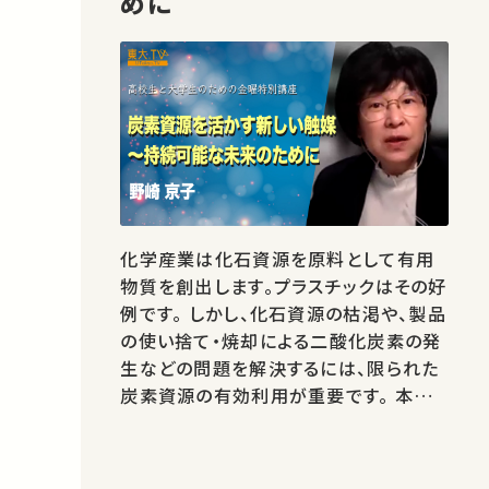
めに
化学産業は化石資源を原料として有用
物質を創出します。プラスチックはその好
例です。 しかし、化石資源の枯渇や、製品
の使い捨て・焼却による二酸化炭素の発
生などの問題を解決するには、限られた
炭素資源の有効利用が重要です。 本講
では触媒開発を中心に、持続可能な未来
のためにできることについて論じます。★
高校生と大学生のための金曜特別講座