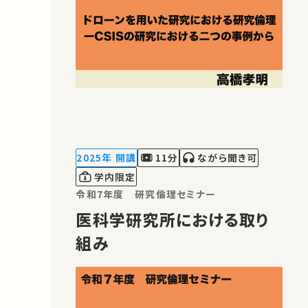
2025年 開講
11分
ながら聞き可
学内限定
令和7年度 研究倫理セミナー
医科学研究所における取り
組み