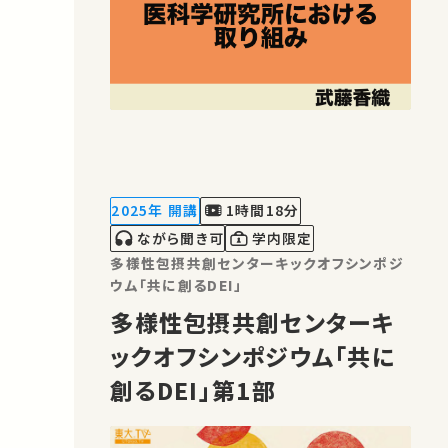
2025年 開講
1時間18分
ながら聞き可
学内限定
多様性包摂共創センターキックオフシンポジ
ウム「共に創るDEI」
多様性包摂共創センターキ
ックオフシンポジウム「共に
創るDEI」第1部