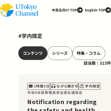
中高生向け TOP
English TOP
#学内限定
コンテンツ
シリーズ
特集・コラム
該当数：323件
1時間3分
ながら聞き可
学内限定
令和8年度教職員安全衛生講習会
Notification regarding
the safety and health