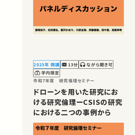
2025年 開講
13分
ながら聞き可
学内限定
令和7年度 研究倫理セミナー
ドローンを用いた研究にお
ける研究倫理ーCSISの研究
における二つの事例から