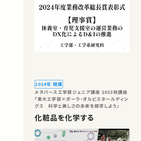
2024年 開講
メタバース工学部ジュニア講座 2023秋講座
「東大工学部×ポーラ・オルビスホールディン
グス 科学と美しさの未来を探求しよう」
化粧品を化学する