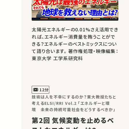
太陽光エネルギーの0.01%さえ活用でき
れば、エネルギー消費量を賄うことがで
きる？エネルギーのベストミックスについ
て語り合います。 著作権処理・映像編集：
東京大学 工学系研究科
12分
技術は人を不幸にするのか？東大教授たちと
考えるELSI/RRI Vol.2 「エネルギーと環
境 未来の持続可能社会をどうするべきか」
第2回 気候変動を止めるベ