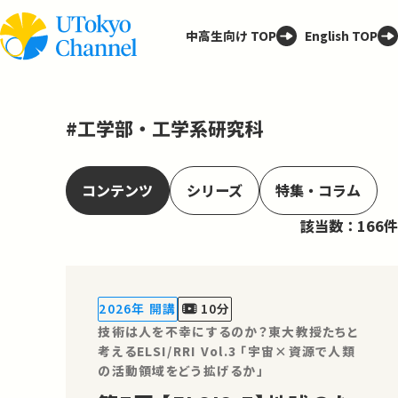
中高生向け TOP
English TOP
#工学部・工学系研究科
コンテンツ
シリーズ
特集・コラム
該当数：166件
2026年 開講
10分
技術は人を不幸にするのか？東大教授たちと
考えるELSI/RRI Vol.3 「宇宙×資源で人類
の活動領域をどう拡げるか」