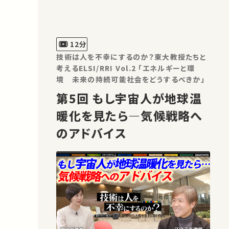
12分
技術は人を不幸にするのか？東大教授たちと
考えるELSI/RRI Vol.2 「エネルギーと環
境 未来の持続可能社会をどうするべきか」
第5回 もし宇宙人が地球温
暖化を見たら―気候戦略へ
のアドバイス