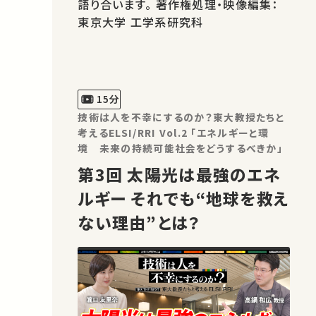
語り合います。 著作権処理・映像編集：
東京大学 工学系研究科
15分
技術は人を不幸にするのか？東大教授たちと
考えるELSI/RRI Vol.2 「エネルギーと環
境 未来の持続可能社会をどうするべきか」
第3回 太陽光は最強のエネ
ルギー それでも“地球を救え
ない理由”とは？