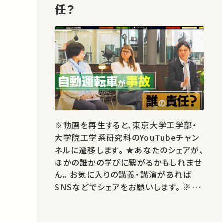
任？
※動画を再生すると、東京大学工学部・
大学院工学系研究科のYouTubeチャン
ネルに遷移します。 ★あなたのシェアが、
ほかの誰かの学びに繋がるかもしれませ
ん。 お気に入りの講義・講演があれば
SNSなどでシェアをお願いします。 ※著
作権処理・映像編集：東京大学工学部・
大学院工学系研究科