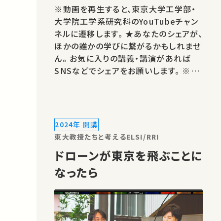
※動画を再生すると、東京大学工学部・
大学院工学系研究科のYouTubeチャン
ネルに遷移します。 ★あなたのシェアが、
ほかの誰かの学びに繋がるかもしれませ
ん。 お気に入りの講義・講演があれば
SNSなどでシェアをお願いします。 ※著
作権処理・映像編集：東京大学工学部・
大学院工学系研究科
2024年 開講
東大教授たちと考えるELSI/RRI
ドローンが東京を飛ぶことに
なったら