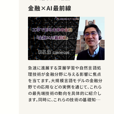
金融×AI最前線
急速に進展する深層学習や自然言語処
理技術が金融分野に与える影響に焦点
を当てます。大規模言語モデルの金融分
野での応用などの実例を通じて、これら
の最先端技術の動向を具体的に紹介し
ます。同時に、これらの技術の基礎知識や
金融分野における課題についてもわかり
やすく解説します。人工知能が金融業界