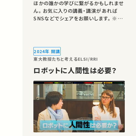
ほかの誰かの学びに繋がるかもしれませ
ん。 お気に入りの講義・講演があれば
SNSなどでシェアをお願いします。 ※著
作権処理・映像編集：東京大学工学部・
大学院工学系研究科
2024年 開講
東大教授たちと考えるELSI/RRI
ロボットに人間性は必要？