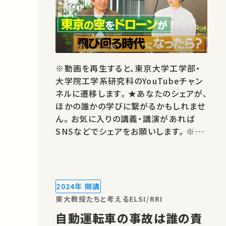
※動画を再生すると、東京大学工学部・
大学院工学系研究科のYouTubeチャン
ネルに遷移します。 ★あなたのシェアが、
ほかの誰かの学びに繋がるかもしれませ
ん。 お気に入りの講義・講演があれば
SNSなどでシェアをお願いします。 ※著
作権処理・映像編集：東京大学工学部・
大学院工学系研究科
2024年 開講
東大教授たちと考えるELSI/RRI
自動運転車の事故は誰の責