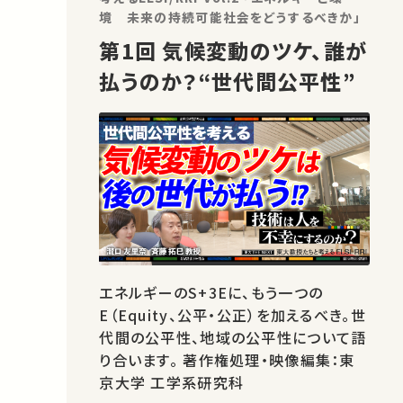
境 未来の持続可能社会をどうするべきか」
第1回 気候変動のツケ、誰が
払うのか？“世代間公平性”
エネルギーのS+3Eに、もう一つの
E（Equity、公平・公正）を加えるべき。世
代間の公平性、地域の公平性について語
り合います。 著作権処理・映像編集：東
京大学 工学系研究科