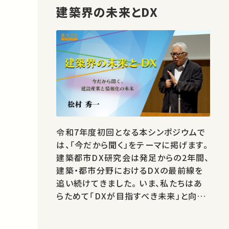
建築界の未来とDX
令和7年度初回となる本シンポジウムで
は、「今だから聞く」をテーマに掲げます。
建築都市DX研究会は発足からの2年間、
建築・都市分野におけるDXの最前線を
追い続けてきました。 いま、私たちはあ
らためて「DXが目指すべき未来」と向き
合う時期にあると感じています。 人手不
足、生産性、そして持続可能性――建設産業