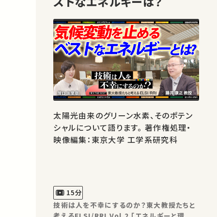
ストなエネルギーは？
太陽光由来のグリーン水素、そのポテン
シャルについて語ります。 著作権処理・
映像編集：東京大学 工学系研究科
15分
技術は人を不幸にするのか？東大教授たちと
考えるELSI/RRI Vol.2 「エネルギーと環