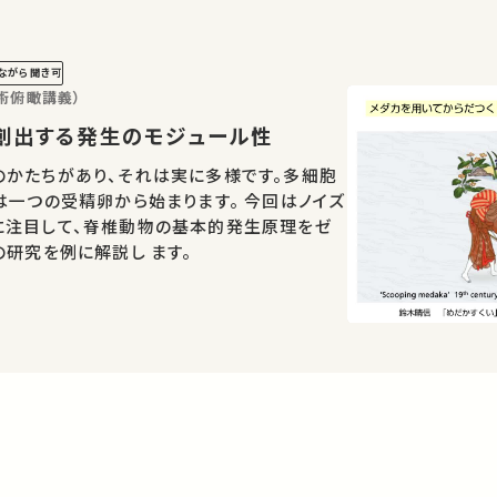
ながら聞き可
術俯瞰講義）
な形を創出する発生のモジュール性
のかたちがあり、それは実に多様です。多細胞
は一つの受精卵から始まります。 今回はノイズ
に注目して、脊椎動物の基本的発生原理をゼ
の研究を例に解説し ます。