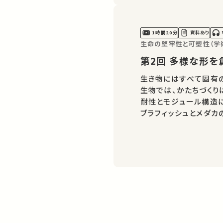
1時間20分
資料あり
生命の堅牢性と可塑性（学
第2回 多様
生き物にはすべて固有
生物では、かたちづくり
耐性とモジュール構造
ブラフィッシュとメダカ