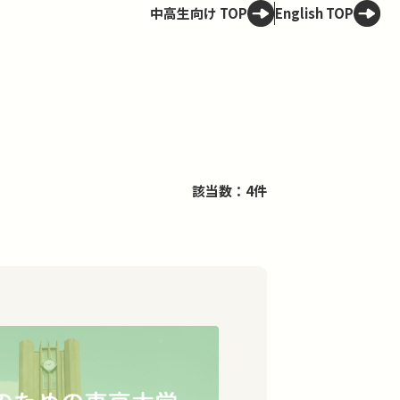
中高生向け TOP
English TOP
該当数：4件