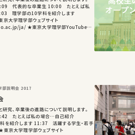
 ★東京大学理学部YouTubeチ
otvA ★東京大…
部説明会 2017
明会
と研究、卒業後の進路について説明します。
11:37 活躍する学生・若手