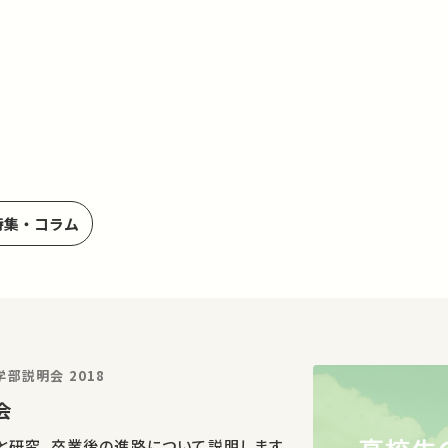
特集・コラム
部説明会 2018
明会
と研究、卒業後の進路について説明します。