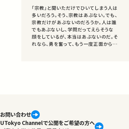
「宗教」と聞いただけでひいてしまう人は
多いだろう。そう、宗教はあぶない。でも、
宗教だけがあぶないのだろうか。人は誰
でもあぶないし、学問だってえらそうな
顔をしているが、本当はあぶないのだ。そ
れなら、勇を奮って、もう一度正面から宗
教に真向かってみようではないか。学問
と宗教は切っても切れない関係にあるの
かもしれない。
お問い合わせ
UTokyo Channelで公開をご希望の方へ