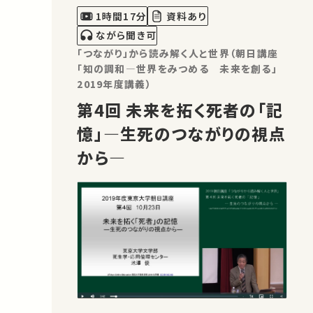
1時間17分
資料あり
ながら聞き可
「つながり」から読み解く人と世界（朝日講座
「知の調和―世界をみつめる 未来を創る」
2019年度講義）
第4回 未来を拓く死者の「記
憶」―生死のつながりの視点
から―