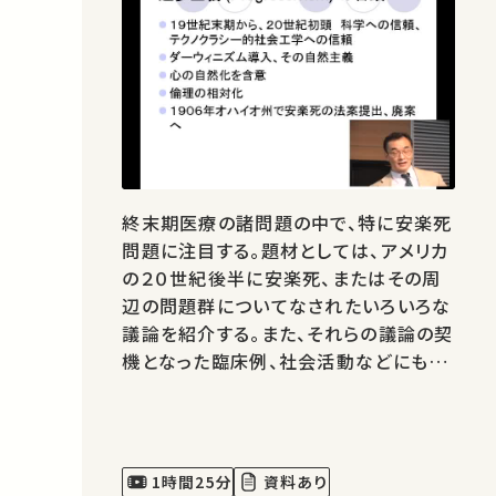
終末期医療の諸問題の中で、特に安楽死
問題に注目する。題材としては、アメリカ
の２０世紀後半に安楽死、またはその周
辺の問題群についてなされたいろいろな
議論を紹介する。また、それらの議論の契
機となった臨床例、社会活動などにも言
及する。安楽死問題もまた、現代的な生
権力論の具体例の一つだという位置付
けが可能だろう。
1時間25分
資料あり