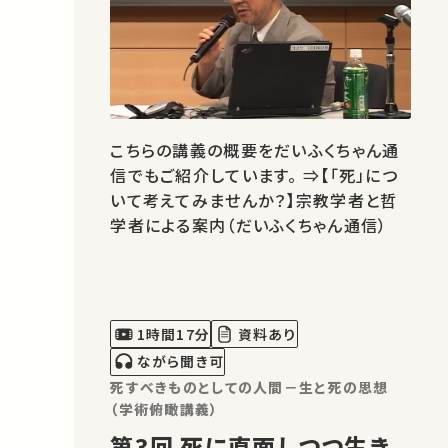
こちらの講義の概要をだいふくちゃん通
信でもご紹介しています。 ⇒【「死」につ
いて考えてみませんか？】宗教学者と哲
学者による案内（だいふくちゃん通信）
1時間17分
資料あり
ながら聞き可
死すべきものとしての人間－生と死の思想
（学術俯瞰講義）
第3回 死に直面しつつ生き