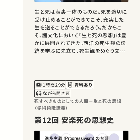
生と死は表裏一体のものだ。死を適切に
受け止めることができてこそ、充実した
生を送ることができるだろう。だからこ
そ、諸文化において「生と死の思想」は豊
かに展開されてきた。西洋の死生観の伝
統を学ぶに先立ち、死生観をめぐり文化
間の相違がどのように意識されるのか、
また異文化の死生観に学ぶとはどのよう
なことなのかについて考える。
1時間29分
資料あり
ながら聞き可
死すべきものとしての人間－生と死の思想
（学術俯瞰講義）
第12回 安楽死の思想史