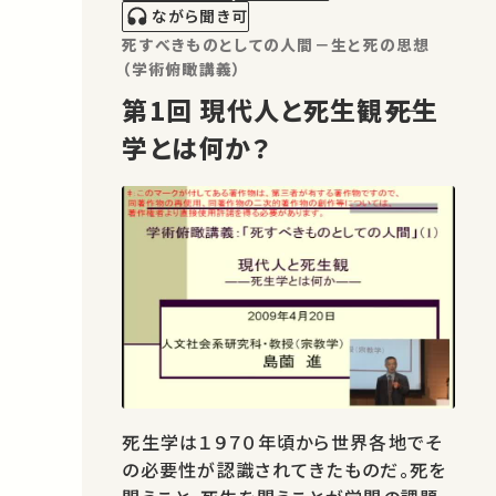
ながら聞き可
死すべきものとしての人間－生と死の思想
（学術俯瞰講義）
第1回 現代人と死生観――死生
学とは何か？
死生学は１９７０年頃から世界各地でそ
の必要性が認識されてきたものだ。死を