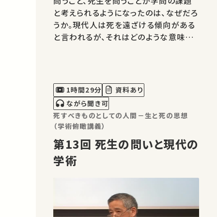
問うこと、死生を問うことが学問の課題
と考えられるようになったのは、なぜだろ
うか。現代人は死を遠ざける傾向がある
と言われるが、それはどのような意味に
おいてか。現代人は、どのようにして死と
ともに生きる姿勢をとりもどすことがで
きるのだろうか。
1時間29分
資料あり
ながら聞き可
死すべきものとしての人間－生と死の思想
（学術俯瞰講義）
第13回 死生の問いと現代の
学術