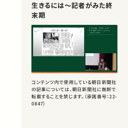
生きるには～記者がみた終
末期
コンテンツ内で使用している朝日新聞社
の記事については、朝日新聞社に無断で
転載することを禁じます。（承諾番号：22-
0847）