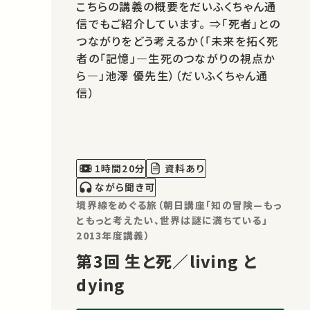
こちらの講義の概要をだいふくちゃん通
信でもご紹介しています。 ⇒「死者」との
つながりをどう考えるか（「未来を拓く死
者の「記憶」―生死のつながりの視点か
ら―」池澤 優先生）（だいふくちゃん通
信）
1時間20分
資料あり
ながら聞き可
境界線をめぐる旅（朝日講座「知の冒険—もっ
ともっと考えたい、世界は謎に満ちている」
2013年度講義）
第3回 生と死／living と
dying