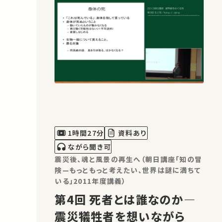
1時間27分
資料あり
ながら聞き可
震災後、魂と風景の再生へ（朝日講座「知の冒
険—もっともっと考えたい、世界は謎に満ちて
いる」2011年度講義）
第4回 死者とは誰なのか―
震災犠牲者を想いながら