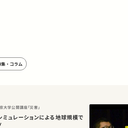
特集・コラム
東京大学公開講座「災害」
シミュレーションによる地球規模で
グ