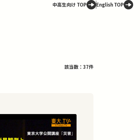
中高生向け TOP
English TOP
該当数：37件