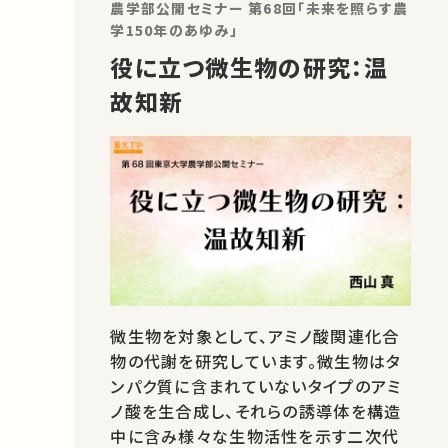
農学部公開セミナー 第68回「未来を照らす農
願…
学150年のあゆみ」
役に立つ微生物の研究：温
故知新
微生物を対象として、アミノ酸関連化合
物の代謝を研究しています。微生物はタ
ンパク質に含まれていないタイプのアミ
ノ酸を生合成し、それらの誘導体を構造
中に含み様々な生物活性を示す二次代