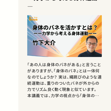
―
「あの人は身体のバネがある」と言うこと
がありますが、「身体のバネ」とは一体何
なのでしょうか？ 実は、縄跳びのような連
続運動は、重りのついたバネが外からの
力でリズム良く動く現象と似ています。
本講義では、力学の視点から「身体のバ
ネ」がどのように働くのかについて、でき
るだけわかりやすくお話しします。 講師：