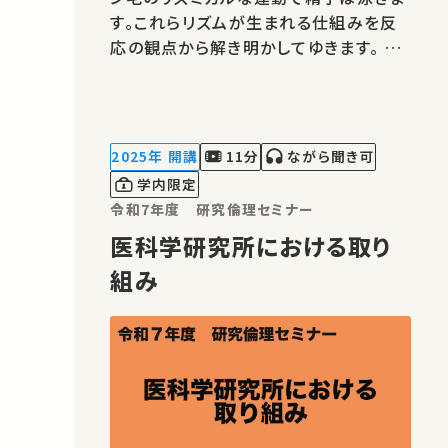
す。これらリズムが生まれる仕組みを反
応の観点から解き明かしてゆきます。 ★
あなたのシェアが、ほかの誰かの学びに
繋がるかもしれません。 お気に入りの講
義・講演があればSNSなどでシェアをお
願いします。 運営・著作権処理・映像編
2025年 開講
11分
ながら聞き可
集：東京大学 大学総合教育研…
学内限定
令和7年度 研究倫理セミナー
医科学研究所における取り
組み