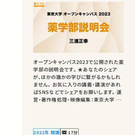
オープンキャンパス2023で公開された薬
学部の説明会です。 ★あなたのシェア
が、ほかの誰かの学びに繋がるかもしれ
ません。 お気に入りの講義・講演があれ
ばSNSなどでシェアをお願いします。 運
営・著作権処理・映像編集：東京大学 大
学総合教育研究センター
2022年 開講
17分