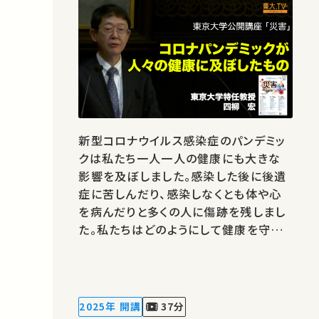
新型コロナウイルス感染症のパンデミッ
クは私たち一人一人の健康にも大きな
影響を及ぼしました。感染した後に後遺
症に苦しんだり、感染しなくとも体や心
を病んだりと多くの人に傷跡を残しまし
た。私たちはどのようにして健康を守った
らよかったのか、今後どうすればよいのか
ご一緒に考えてみたいと思います。★あ
なたのシェアが、ほかの誰かの学びに繋
がるかもしれません。 お気に入りの講
2025年 開講
37分
義・講演があればSNSなどでシェアをお