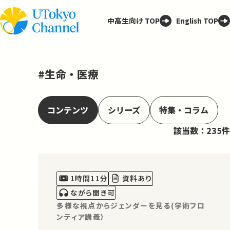
中高生向け TOP
English TOP
#生命・医療
コンテンツ
シリーズ
特集・コラム
該当数：235件
1時間11分
資料あり
ながら聞き可
多様な視点からジェンダーを見る(学術フロ
ンティア講義）