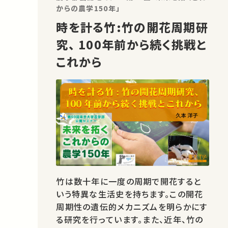
からの農学150年」
時を計る竹:竹の開花周期研
究、 100年前から続く挑戦と
これから
竹は数十年に一度の周期で開花すると
いう特異な生活史を持ちます。この開花
周期性の遺伝的メカニズムを明らかにす
る研究を行っています。また、近年、竹の