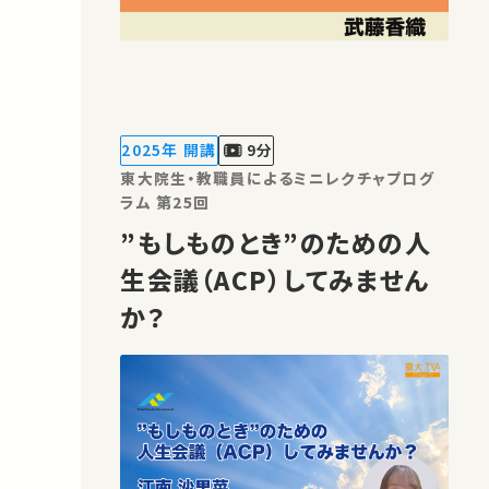
2025年 開講
9分
東大院生・教職員によるミニレクチャプログ
ラム 第25回
”もしものとき”のための人
生会議（ACP）してみません
か？