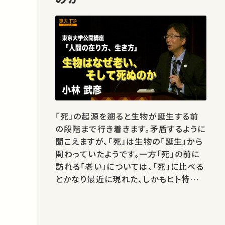
「死」の起源を遡ると生物が誕生する前
の段階まで行き着きます。矛盾するように
聞こえますが、「死」は生物の「誕生」から
関わっていたようです。一方「死」の前に
訪れる「老い」については、「死」に比べる
とかなり最近に現れた、しかもヒト特有
のもののようです。 本講座では「老い」と
「死」の意味について生物学的な視点か
ら考えてみます。★あなたのシェアが、ほ