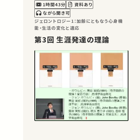
1時間43分
資料あり
ながら聞き可
ジェロントロジー1：加齢にともなう心身機
能・生活の変化と適応
第3回 生涯発達の理論