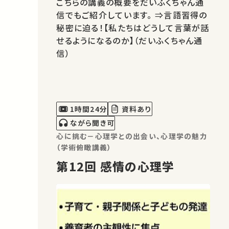
こちらの講義の概要をだいふくちゃん通
信でもご紹介しています。 ⇒言語習得の
秘密に迫る！【私たちはどうして言葉が話
せるようになるのか】（だいふくちゃん通
信）
1時間24分
資料あり
ながら聞き可
心に挑む－心理学との出会い、心理学の魅力
（学術俯瞰講義）
第12回 感情の心理学