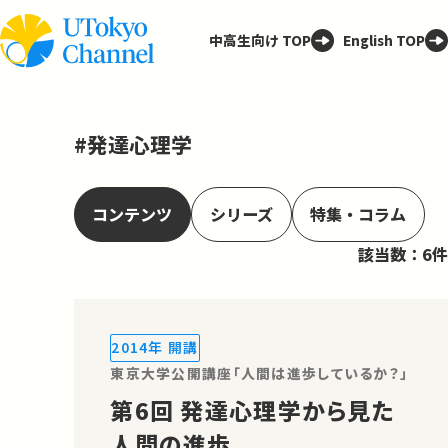
中高生向け TOP
English TOP
#発達心理学
コンテンツ
シリーズ
特集・コラム
該当数：6件
2014年 開講
東京大学公開講座「人間は進歩しているか？」
第6回 発達心理学から見た
人間の進歩