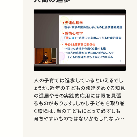
人の子育ては進歩しているといえるでし
ょうか。近年の子どもの発達をめぐる知見
の進展やその実践的応用には眼を見張
るものがあります。しかし子どもを取り巻
く環境は、当の子どもにとって必ずしも
育ちやすいものではないかもしれないの
です。本講義では、「ヒト」本来の子育てが
どのようなものであったかを再確認した