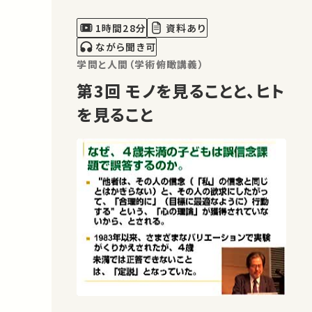
1時間28分
資料あり
ながら聞き可
学問と人間（学術俯瞰講義）
第3回 モノを見ることと、ヒト
を見ること