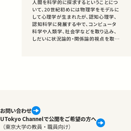
人間を科学的に探求するということにつ
いて、20世紀初めには物理学をモデルに
して心理学が生まれたが、認知心理学、
認知科学に発展する中で、コンピュータ
科学や人類学、社会学などを取り込み、
しだいに状況論的・関係論的視点を取り
入れるにいたってきた経緯を解説する。
最後に、ヒトを「ヒトとして見る」ことの意
味を考える。
お問い合わせ
UTokyo Channelで公開をご希望の方へ
（東京大学の教員・職員向け）