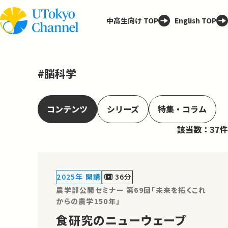
中高生向け TOP
English TOP
#脳科学
コンテンツ
シリーズ
特集・コラム
該当数：37件
2025年 開講
36分
農学部公開セミナー 第69回「未来を拓くこれ
からの農学150年」
食研究のニューウェーブ