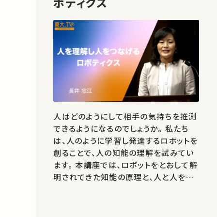
ボティクス
人はどのようにして相手の気持ちを推測
できるようになるのでしょうか。 私たち
は、人のように学習し発達するロボットを
創ることで、人の知能の理解を試みてい
ます。 本講座では、ロボットをとおして解
明されてきた知能の原理と、人と人をつ
なぐ技術を紹介します。 ★あなたのシェ
アが、ほかの誰かの学びに繋がるかもし
れません。 お気に入りの講義・講演があ