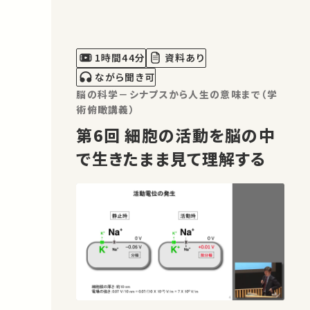
か？動物の脳に備わる情動と価値判断の
仕組みについて紹介します。
1時間44分
資料あり
ながら聞き可
脳の科学－シナプスから人生の意味まで（学
術俯瞰講義）
第6回 細胞の活動を脳の中
で生きたまま見て理解する