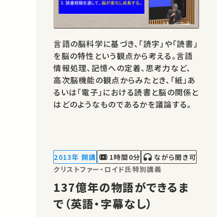
言語の脳科学に基づき、「読字」や「読書」
を脳の特性という観点から考える。言語
情報処理、記憶への定着、思考力など、
高次脳機能の観点からみたとき、「紙」あ
るいは「電子」における読書と脳の関係と
はどのようなものであるかを議論する。
2013年 開講
1時間0分
ながら聞き可
クリストファー・ロイド氏特別講義
137億年の物語ができるま
で（英語・字幕なし）