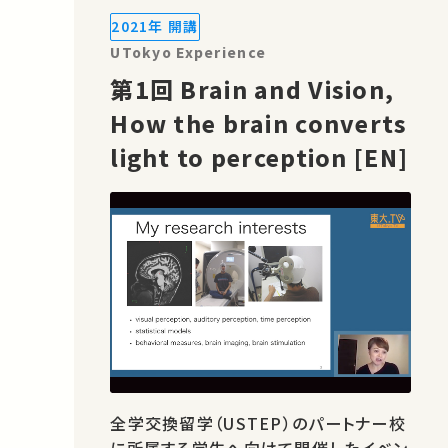
ればSNSなどでシェアをお願いします。
2021年 開講
UTokyo Experience
第1回 Brain and Vision,
How the brain converts
light to perception [EN]
全学交換留学（USTEP）のパートナー校