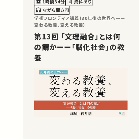
1時間34分
資料あり
ながら聞き可
学術フロンティア講義（30年後の世界へーー
変わる教養、変える教養）
第13回 「文理融合」とは何
の謂かーー「脳化社会」の教
養