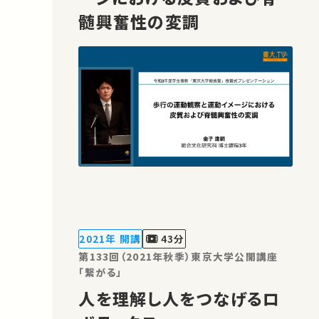
髄興奮性の変調
2021年 開講
43分
第133回（2021年秋季）東京大学公開講座
「繋がる」
人を理解し人をつなげるロ