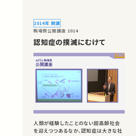
2014年 開講
駒場祭公開講座 2014
認知症の撲滅にむけて
人類が経験したことのない超高齢社会
を迎えつつあるなか、認知症は大きな社