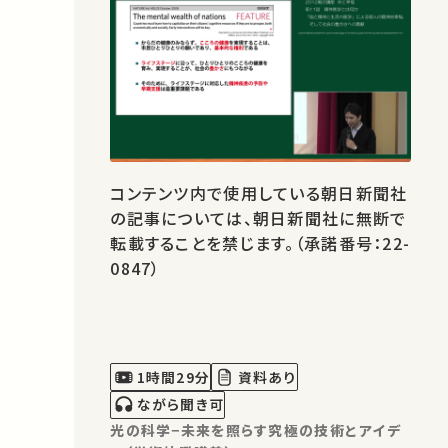
コンテンツ内で使用している朝日新聞社
の記事については、朝日新聞社に無断で
転載することを禁じます。（承諾番号：22-
0847）
1時間29分
資料あり
ながら聞き可
光の科学−未来を照らす究極の技術とアイデ