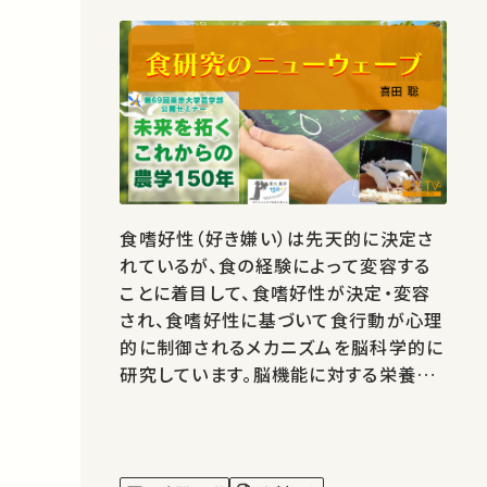
食嗜好性（好き嫌い）は先天的に決定さ
れているが、食の経験によって変容する
ことに着目して、食嗜好性が決定・変容
され、食嗜好性に基づいて食行動が心理
的に制御されるメカニズムを脳科学的に
研究しています。脳機能に対する栄養素
の作用機構の解明、記憶制御機構の解明
と脳疾患改善への応用研究も進めてい
ます。 著作権処理・映像編集：東京大学
農学部