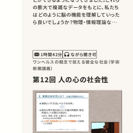
の膨大で複雑なデータをもとに、私たち
はどのように脳の機能を理解していった
ら良いでしょうか？物理・情報理論などで
培われたアプローチを用いて、実験的に
観測される多様な神経現象を数式によっ
て関連づけ予測する研究を紹介します。
1時間42分
ながら聞き可
ワンヘルスの概念で捉える健全な社会（学術
俯瞰講義）
第12回 人の心の社会性