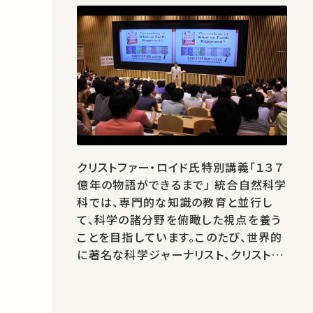
クリストファー・ロイド氏特別講義「１３７
億年の物語ができるまで」 統合自然科学
科では、専門的な知識の教育と並行し
て、科学の諸分野を俯瞰した視点を養う
ことを目指しています。このたび、世界的
に著名な科学ジャーナリスト、クリストフ
ァー・ロイド氏に駒場での講義をお願い
しました。ロイド氏は著書「１３７億年の
物語」において宇宙と生物、人間と文明