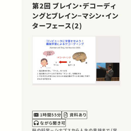
第2回 ブレイン・デコーディ
ングとブレイン−マシン・イン
ターフェース(2)
1時間55分
資料あり
ながら聞き可
脳の科学－シナプスから人生の意味まで（学