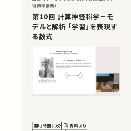
術俯瞰講義）
第10回 計算神経科学－モ
デルと解析 「学習」を表現す
る数式
1時間50分
資料あり