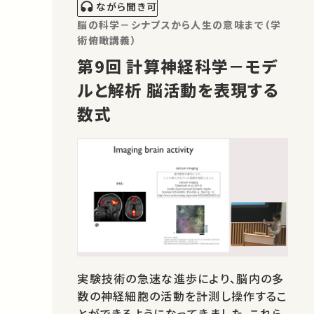
ながら聞き可
脳の科学－シナプスから人生の意味まで（学
術俯瞰講義）
第9回 計算神経科学－モデ
ルと解析 脳活動を表現する
数式
実験技術の急速な進歩により、脳内の多
数の神経細胞の活動を計測し操作するこ
とができるようになってきました。これら