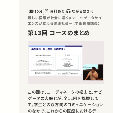
らの視点を共有、議論します。 講師：南學
正臣
15分
資料あり
ながら聞き可
新しい医療が社会に届くまで ～データサイ
エンスが支える健康社会～（学術俯瞰講義）
第13回 コースのまとめ
この回は、コーディネータの松山と、ナビ
ゲータの大庭とが、全12回を概観しま
す。学生との双方向のコミュニケーション
のなかで、これからの医療におけるデー