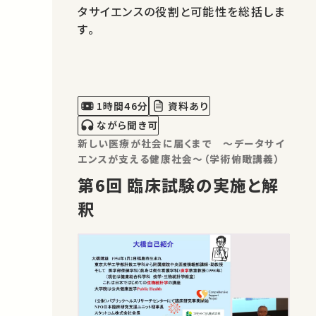
タサイエンスの役割と可能性を総括しま
す。
1時間46分
資料あり
ながら聞き可
新しい医療が社会に届くまで ～データサイ
エンスが支える健康社会～（学術俯瞰講義）
第6回 臨床試験の実施と解
釈