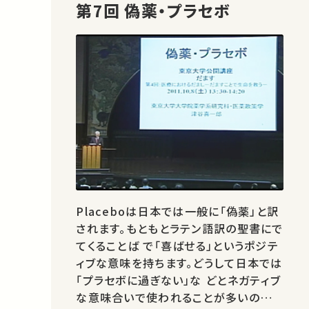
第7回 偽薬・プラセボ
Placeboは日本では一般に「偽薬」と訳
されます。もともとラテン語訳の聖書にで
てくることば で「喜ばせる」というポジテ
ィブな意味を持ちます。どうして日本では
「プラセボに過ぎない」な どとネガティブ
な意味合いで使われることが多いのでし