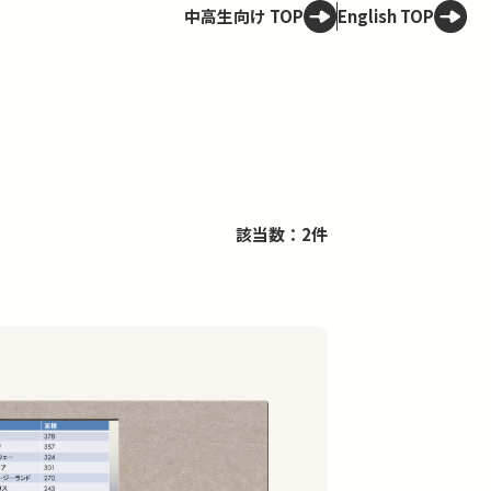
中高生向け TOP
English TOP
該当数：2件