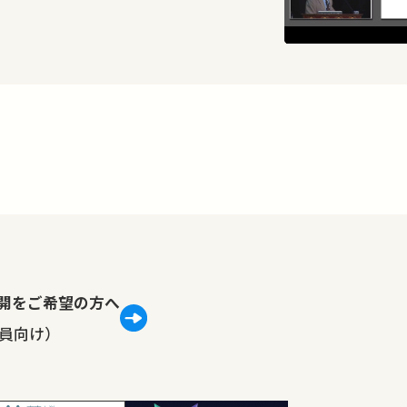
…
lで公開をご希望の方へ
員向け）