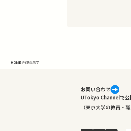
て特別な存在ですが、
HOME
#行動生態学
お問い合わせ
UTokyo Channe
（東京大学の教員・職