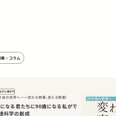
特集・コラム
ながら聞き可
0年後の世界へーー変わる教養、変える教養）
発達科学の創成