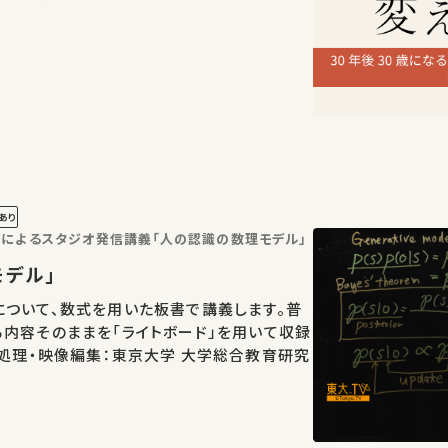
あり
によるスタジオ発信講義「人の認識の数理モデル」
モデル」
ついて、数式を用いた板書で講義します。普
内容そのままを「ライトボード」を用いて収録