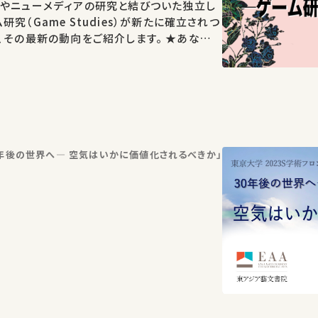
術やニューメディアの研究と結びついた独立し
究（Game Studies）が新たに確立されつ
の最新の動向をご紹介します。 ★あなたの
学びに繋がるかもしれません。 お気に入りの
S…
0年後の世界へ― 空気はいかに価値化されるべきか」