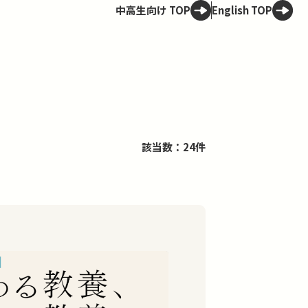
中高生向け TOP
English TOP
該当数：24件