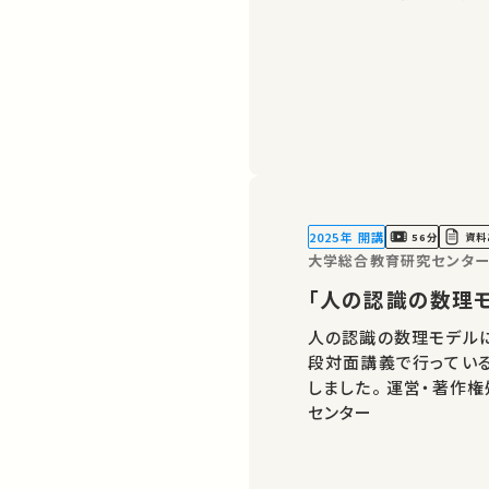
2025年 開講
56分
資料
大学総合教育研究センター
「人の認識の数理
人の認識の数理モデルに
段対面講義で行っている
しました。 運営・著作権処理・映像編集：東京大学 大学総合教育研究
センター