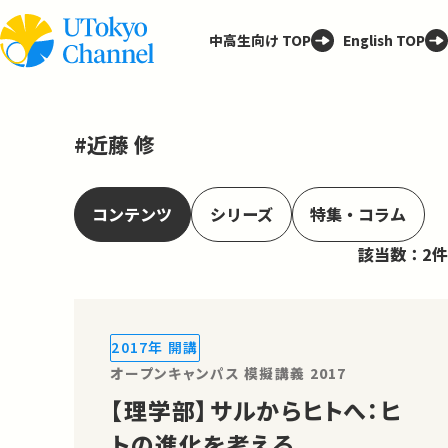
中高生向け TOP
English TOP
#近藤 修
コンテンツ
シリーズ
特集・コラム
該当数：2件
2017年 開講
オープンキャンパス 模擬講義 2017
【理学部】サルからヒトへ：ヒ
トの進化を考える