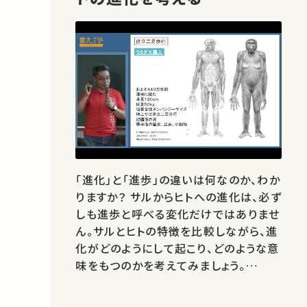
「進化」と「進歩」の違いは何なのか、わか
りますか？ サルからヒトへの進化は、必ず
しも進歩と呼べる変化だけではありませ
ん。サルとヒトの特徴を比較しながら、進
化がどのようにして起こり、どのような意
味をもつのかを考えてみましょう。
00:50 進化と進歩 04:46 ヒト進化の
概略 10:12 直立二足歩行 26:48 脳