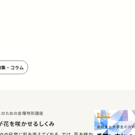
特集・コラム
学生のための金曜特別講座
が花を咲かせるしくみ
々の日常に彩を添えてくれる。では、花を咲か