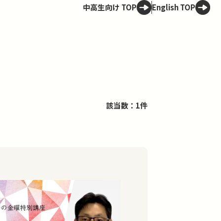
中高生向け TOP
English TOP
該当数：1件