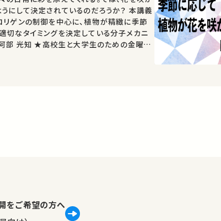
ようにして決定されているのだろうか？ 本講義
ロリゲンの制御を中心に、植物が精緻に季節
適切なタイミングを決定している分子メカニ
lで公開をご希望の方へ