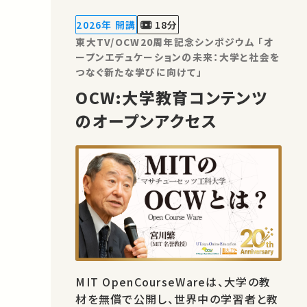
2026年 開講
18分
東大TV/OCW20周年記念シンポジウム 「オ
ープンエデュケーションの未来：大学と社会を
つなぐ新たな学びに向けて」
OCW:大学教育コンテンツ
のオープンアクセス
MIT OpenCourseWareは、大学の教
材を無償で公開し、世界中の学習者と教