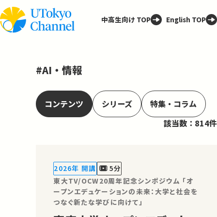
中高生向け TOP
English TOP
#AI・情報
コンテンツ
シリーズ
特集・コラム
該当数：814件
2026年 開講
5分
東大TV/OCW20周年記念シンポジウム 「オ
ープンエデュケーションの未来：大学と社会を
つなぐ新たな学びに向けて」