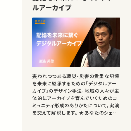
ルアーカイブ
喪われつつある戦災・災害の貴重な記憶
を未来に継承するための「デジタルアー
カイブ」のデザイン手法，地域の人々が主
体的にアーカイブを育んでいくためのコ
ミュニティ形成のありかたについて，実演
を交えて解説します。 ★あなたのシェア
が、ほかの誰かの学びに繋がるかもしれ
ません。 お気に入りの講義・講演があれ