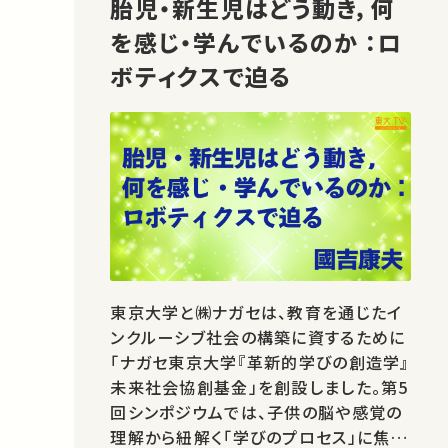
胎児・新生児はどう動き，何
を感じ・学んでいるのか ：ロ
ボティクスで迫る
東京大学と㈱ナガセは、教育を通じたイ
ンクルーシブ社会の構築に資するために
「ナガセ東京大学『革新的学びの創造学』
未来社会協創基金」を創設しました。第5
回シンポジウムでは、子供の脳や感覚の
理解から紐解く「学びのプロセス」に焦点