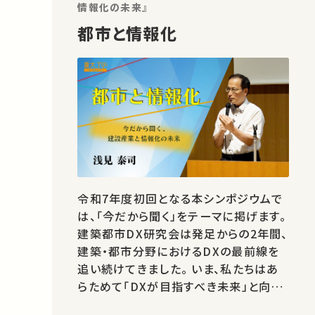
情報化の未来』
都市と情報化
令和7年度初回となる本シンポジウムで
は、「今だから聞く」をテーマに掲げます。
建築都市DX研究会は発足からの2年間、
建築・都市分野におけるDXの最前線を
追い続けてきました。 いま、私たちはあ
らためて「DXが目指すべき未来」と向き
合う時期にあると感じています。 人手不