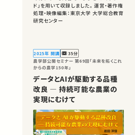
ド」を用いて収録しました。 運営・著作権
処理・映像編集：東京大学 大学総合教育
研究センター
2025年 開講
35分
農学部公開セミナー 第69回「未来を拓くこれ
からの農学150年」
データとAIが駆動する品種
改良 ― 持続可能な農業の
実現にむけて