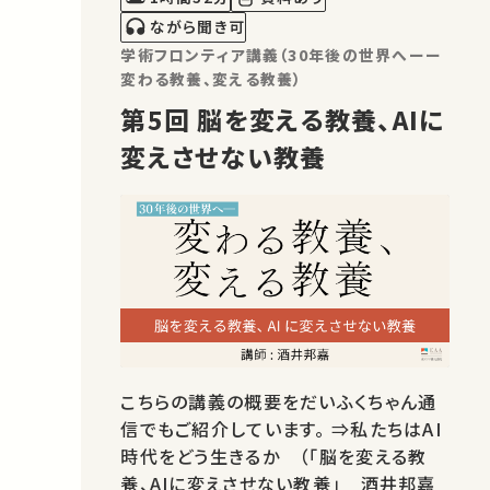
講演があればSNSなどでシェ…
ながら聞き可
学術フロンティア講義（30年後の世界へーー
変わる教養、変える教養）
第5回 脳を変える教養、AIに
変えさせない教養
こちらの講義の概要をだいふくちゃん通
信でもご紹介しています。 ⇒私たちはAI
時代をどう生きるか （「脳を変える教
養、AIに変えさせない教養」 酒井邦嘉