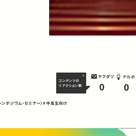
ヤクダツ
ナルホ
コンテンツの
0
0
リアクション数
シンポジウム・セミナー）
#中高生向け