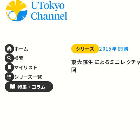
シリーズ
2015年 開講
ホーム
検索
東大院生によるミニレクチャ
マイリスト
回
シリーズ一覧
特集・
コラム