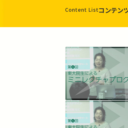
コンテン
Content List