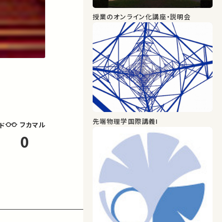
授業のオンライン化講座・説明会
先端物理学国際講義I
フカマル
ド
0