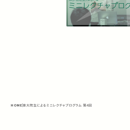
HOME
東大院生によるミニレクチャプログラム 第4回