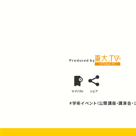
Produced by
マイリスト
シェア
#学術イベント（公開講座・講演会・