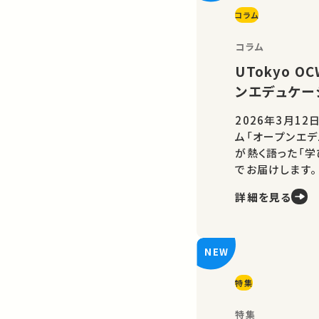
コラム
コラム
UTokyo 
ンエデュケー
2026年3月12
ム「オープンエデ
が熱く語った「
でお届けします。
詳細を見る
特集
特集