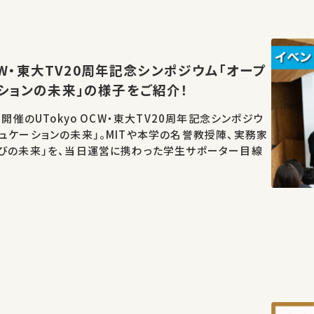
OCW・東大TV20周年記念シンポジウム「オープ
ションの未来」の様子をご紹介！
日開催のUTokyo OCW・東大TV20周年記念シンポジウ
ュケーションの未来」。MITや本学の名誉教授陣、実務家
学びの未来」を、当日運営に携わった学生サポーター目線