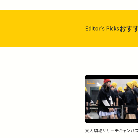
おす
Editor's Picks
東大駒場リサーチキャンパ