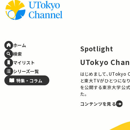
ホーム
Spotlight
検索
UTokyo Cha
マイリスト
シリーズ一覧
はじめまして、UTokyo Channelで
特集・
コラム
と東大TVがひとつになり
を公開する東京大学公式
た。
コンテンツを見る