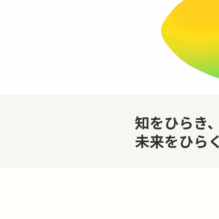
知をひらき
未来をひら