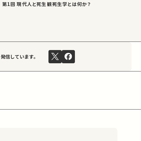
第1回 現代人と死生観――死生学とは何か？
を発信しています。