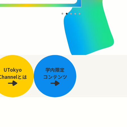
UTokyo
学内限定
Channelとは
コンテンツ