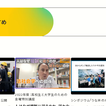
すめ
2022年度：高校生と大学生のための
金曜特別講座
ス公開
シンポジウム「うな丼の未
人はなぜ規制に従うのか、従わな