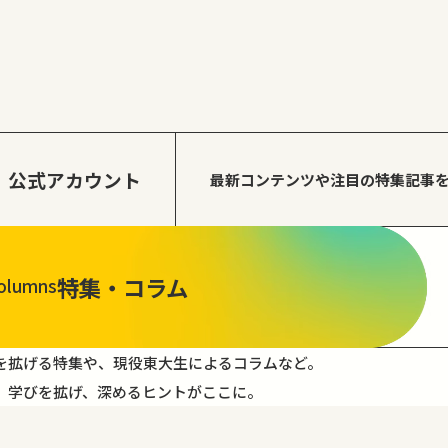
公式アカウント
最新コンテンツや注目の
特集記事
特集・コラム
olumns
を拡げる特集や、現役東大生によるコラムなど。
。学びを拡げ、深めるヒントがここに。