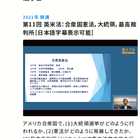
2021年 開講
第11回 英米法：合衆国憲法，大統領，最高裁
判所［日本語字幕表示可能］
アメリカ合衆国で、(1)大統領選挙がどのように行
われるか、(2)憲法がどのように発展してきたか、