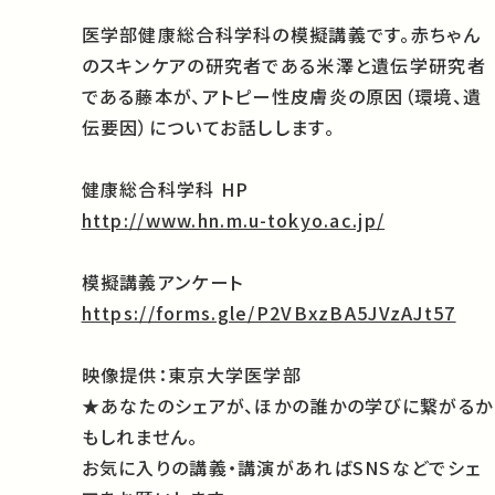
医学部健康総合科学科の模擬講義です。赤ちゃん
のスキンケアの研究者である米澤と遺伝学研究者
である藤本が、アトピー性皮膚炎の原因（環境、遺
伝要因）についてお話しします。
健康総合科学科 HP
http://www.hn.m.u-tokyo.ac.jp/
模擬講義アンケート
https://forms.gle/P2VBxzBA5JVzAJt
57
映像提供：東京大学医学部
★あなたのシェアが、ほかの誰かの学びに繋がるか
もしれません。
お気に入りの講義・講演があればSNSなどでシェ