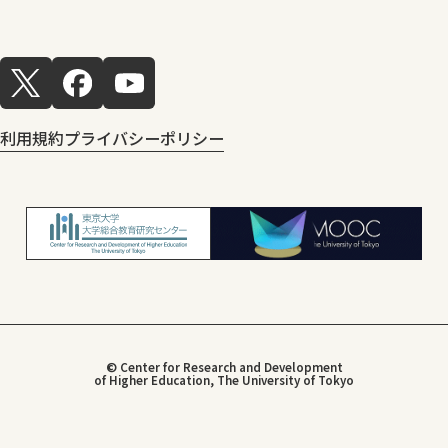
利用規約
プライバシーポリシー
© Center for Research and Development
of Higher Education, The University of Tokyo