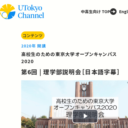
中高生向け TOP
Engl
コンテンツ
2020年 開講
高校生のための東京大学オープンキャンパス
2020
第6回 | 理学部説明会［日本語字幕］
Play