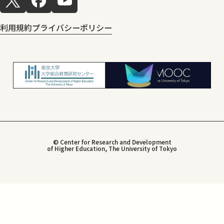
利用規約
プライバシーポリシー
© Center for Research and Development
of Higher Education, The University of Tokyo