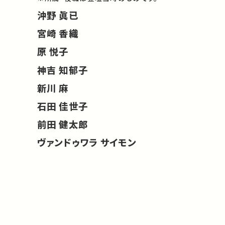
沖野 眞已
宮崎 香織
原 悦子
神吉 知郁子
新川 麻
石田 佳世子
前田 健太郎
ヴァンドゥワラ サイモン