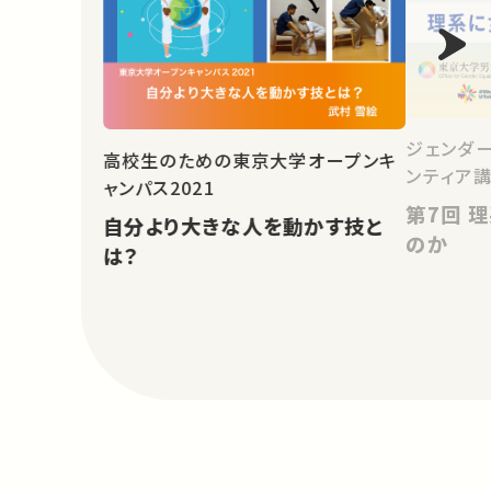
ジェンダ
高校生のための東京大学オープンキ
ンティア講
ャンパス2021
第7回 理系になぜ女性が少ない
自分より大きな人を動かす技と
のか
は？