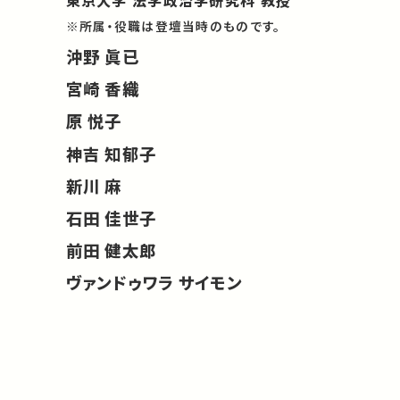
東京大学 法学政治学研究科 教授
※所属・役職は登壇当時のものです。
沖野 眞已
宮崎 香織
原 悦子
神吉 知郁子
新川 麻
石田 佳世子
前田 健太郎
ヴァンドゥワラ サイモン