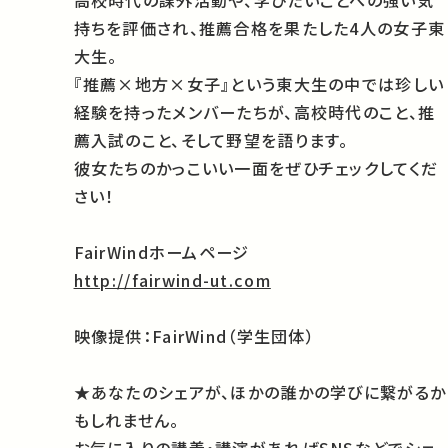
高校時代の課外活動や、学びたいことへの強い気
持ちを評価され、推薦合格を果たした4人の女子東
大生。
『推薦×地方×女子』という東大生の中では珍しい
経験を持ったメンバーたちが、高校時代のこと、推
薦入試のこと、そして野望を語ります。
彼女たちのかっこいい一面をぜひチェックしてくだ
さい！
FairWind
ホームページ
http://fairwind-ut.com
映像提供：FairWind（学生団体）
★あなたのシェアが、ほかの誰かの学びに繋がるか
もしれません。