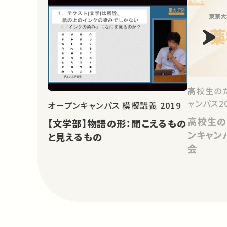
高校生の
ャンパス2
オープンキャンパス 模擬講義 2019
高校生の
【文学部】物語の形：聞こえるもの
ンキャン
と見えるもの
会