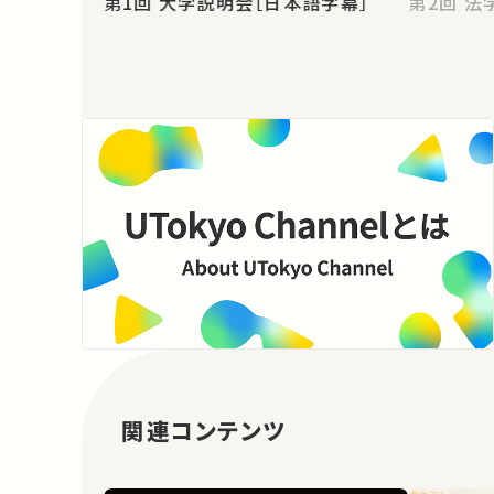
第1回 大学説明会［日本語字幕］
第2
関連コンテンツ