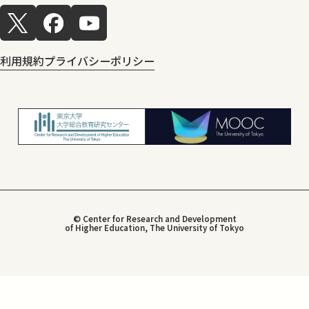
利用規約
プライバシーポリシー
© Center for Research and Development
of Higher Education, The University of Tokyo