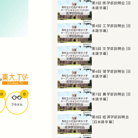
第3回 医学部説明会［日
本語字幕］
第4回 工学部説明会［日
本語字幕］
第5回 文学部説明会［日
本語字幕］
第6回 理学部説明会［日
本語字幕］
y
0
0
第7回 農学部説明会［日
本語字幕］
フカマル
第8回 経済学部説明会
［日本語字幕］