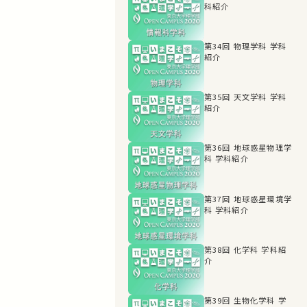
科紹介
第34回 物理学科 学科
紹介
第35回 天文学科 学科
紹介
第36回 地球惑星物理学
科 学科紹介
第37回 地球惑星環境学
科 学科紹介
第38回 化学科 学科紹
介
第39回 生物化学科 学