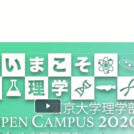
Play
Video