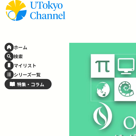
ホーム
検索
マイリスト
シリーズ一覧
特集・
コラム