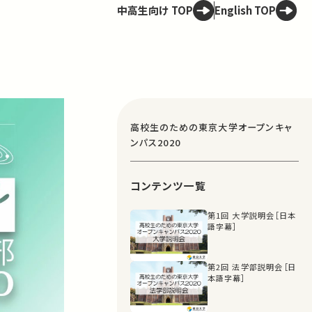
中高生向け TOP
English TOP
高校生のための東京大学オープンキャ
ンパス2020
コンテンツ一覧
第1回 大学説明会［日本
語字幕］
第2回 法学部説明会［日
本語字幕］