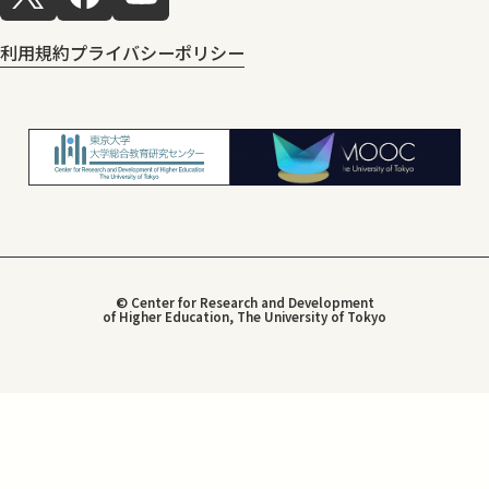
利用規約
プライバシーポリシー
© Center for Research and Development
of Higher Education, The University of Tokyo