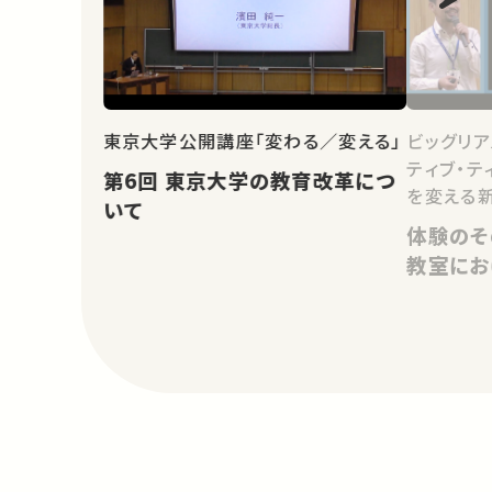
東京大学公開講座「変わる／変える」
ビッグリア
ティブ・テ
第6回 東京大学の教育改革につ
を変える
いて
体験のそ
教室にお