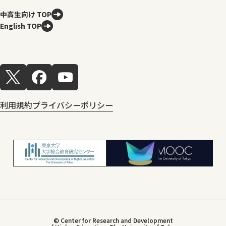
中高生向け TOP
English TOP
利用規約
プライバシーポリシー
© Center for Research and Development