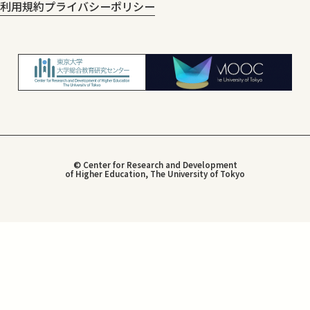
利用規約
プライバシーポリシー
© Center for Research and Development
of Higher Education, The University of Tokyo