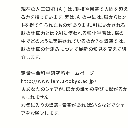
現在の人工知能 (AI) は、将棋や囲碁で人間を超え
る力を持っています。実は、AIの中には、脳からヒン
トを得て作られたものがあります。AIにいかされる
脳の計算力とは？AIに使われる強化学習は、脳の
中でどのように実装されているのか？本講演では、
脳の計算の仕組みについて最新の知見を交えて紹
介します。
定量生命科学研究所ホームページ
http://www.iam.u-tokyo.ac.jp/
★あなたのシェアが、ほかの誰かの学びに繋がるか
もしれません。
お気に入りの講義・講演があればSNSなどでシェ
アをお願いします。