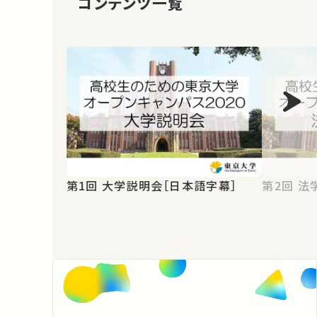
コンテンツ一覧
第1回 大学説明会［日本語字幕］
第2