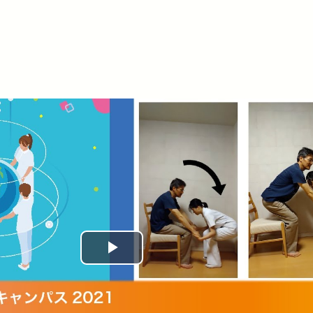
Play
Video