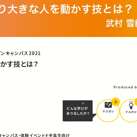
ンキャンパス2021
かす技とは？
Produced b
0
どんな学びが
ヤクダツ
ナルホド
ありましたか？
キャンパス・体験イベント
#中高生向け