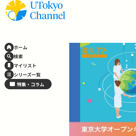
ホーム
検索
マイリスト
シリーズ一覧
特集・
コラム