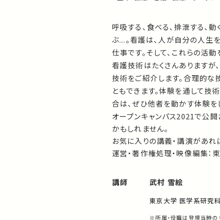
呼吸する、食べる、排泄する、動
ぶ...。看護は、人が自分の人
仕事です。そして、これらの活
看護技術はたくさんありますが
技術をご紹介します。合理的な
ともできます。体験を通して技
合は、ぜひ他者を動かす体験を
オープンキャンパス2021で公
かもしれません。
お気に入りの講義・講演があれば
運営・著作権処理・映像編集：
講師
武村 雪絵
東京大学 医学系研究科
※所属・役職は登壇当時の