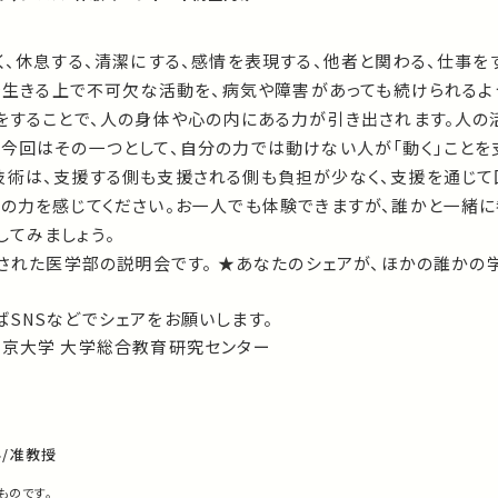
く、休息する、清潔にする、感情を表現する、他者と関わる、仕事を
生を生きる上で不可欠な活動を、病気や障害があっても続けられるよ
動をすることで、人の身体や心の内にある力が引き出されます。人の
、今回はその一つとして、自分の力では動けない人が「動く」ことを
技術は、支援する側も支援される側も負担が少なく、支援を通じて
術の力を感じてください。お一人でも体験できますが、誰かと一緒
してみましょう。
開された医学部の説明会です。 ★あなたのシェアが、ほかの誰かの
SNSなどでシェアをお願いします。
東京大学 大学総合教育研究センター
/准教授
ものです。