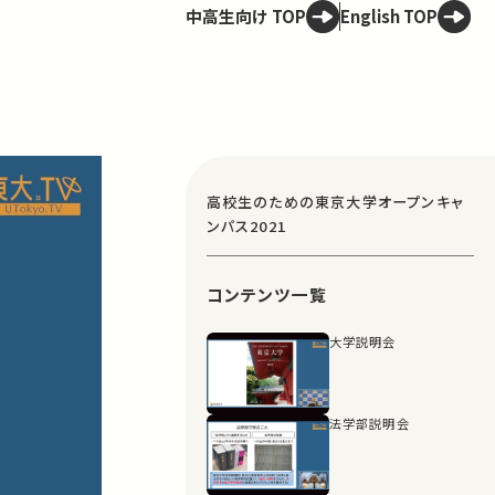
中高生向け TOP
English TOP
高校生のための東京大学オープンキャ
ンパス2021
コンテンツ一覧
大学説明会
法学部説明会