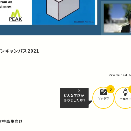
ンキャンパス2021
Produced b
0
どんな学びが
ヤクダツ
ナルホド
ありましたか？
#中高生向け