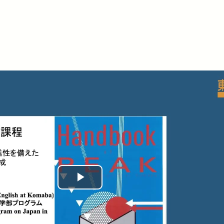
Play
Video