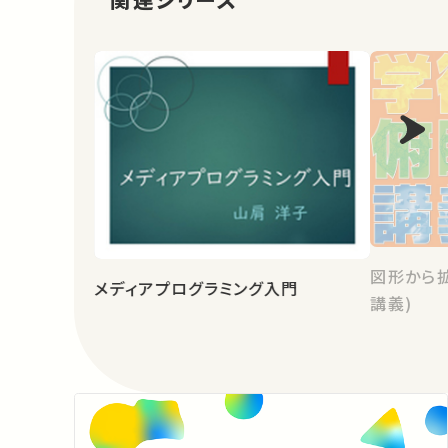
図形から
メディアプログラミング入門
講義)