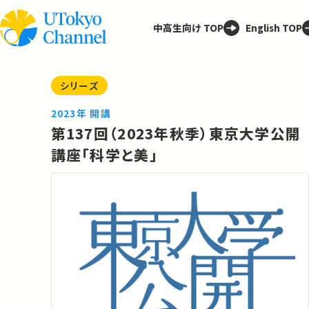
中高生向け TOP
English TOP
シリーズ
2023年 開講
第137回（2023年秋季）東京大学公開
講座「科学と美」