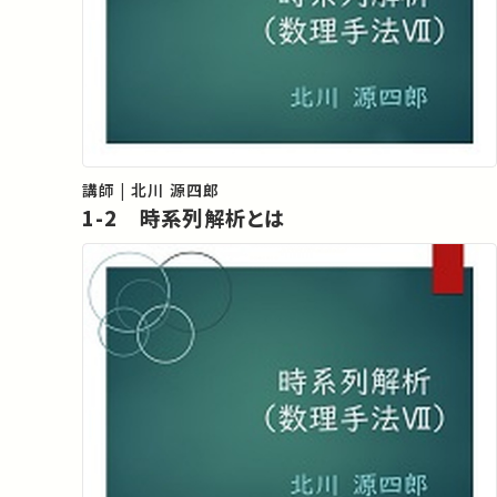
講師 | 北川 源四郎
1-2 時系列解析とは