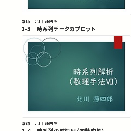
講師 | 北川 源四郎
1-3 時系列データのプロット
講師 | 北川 源四郎
1-4 時系列の前処理（変数変換）