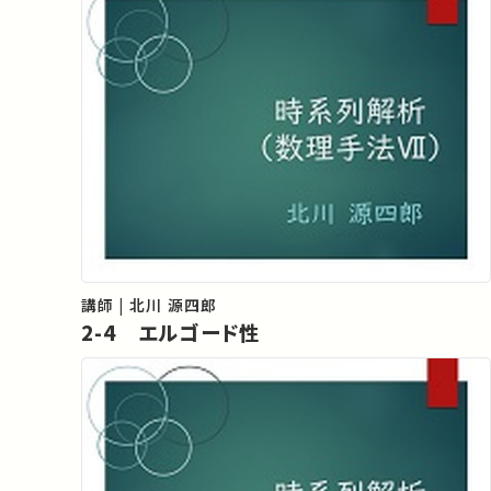
講師 | 北川 源四郎
2-4 エルゴード性