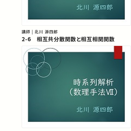
講師 | 北川 源四郎
2-6 相互共分散関数と相互相関関数