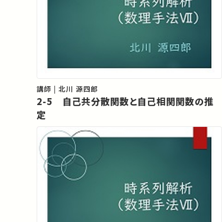
講師 | 北川 源四郎
2-5 自己共分散関数と自己相関関数の推
定