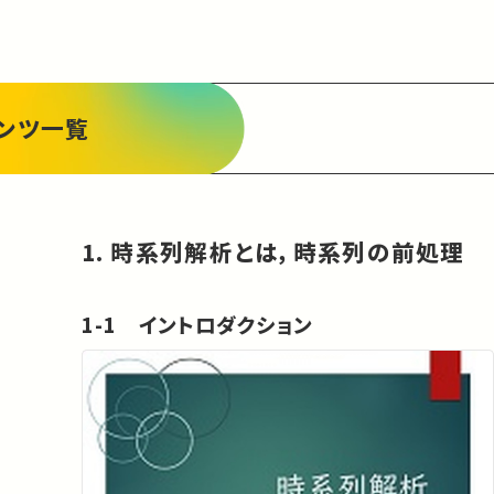
ンツ一覧
1. 時系列解析とは，時系列の前処理
1-1 イントロダクション