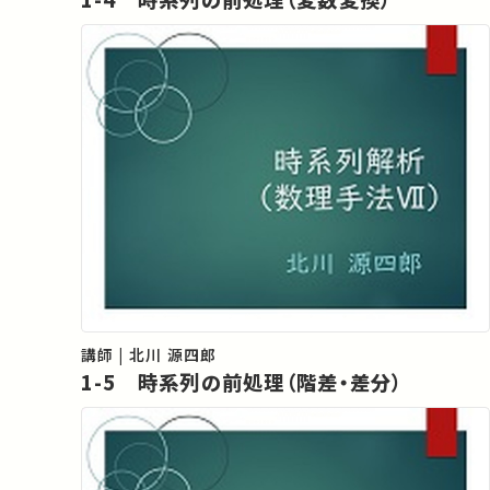
講師 | 北川 源四郎
1-5 時系列の前処理（階差・差分）