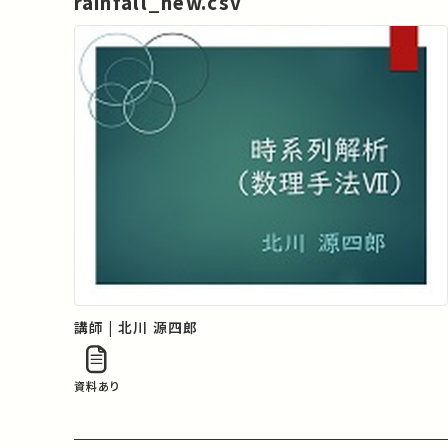
rainfall_new.csv
講師 | 北川 源四郎
資料あり