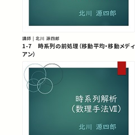
講師 | 北川 源四郎
1-7 時系列の前処理（移動平均・移動メディ
アン）