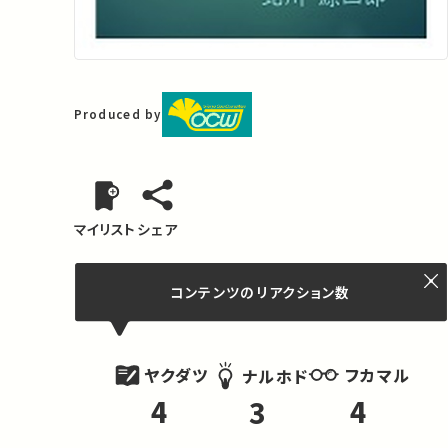
Produced by
マイリスト
シェア
コンテンツの
リアクション数
ヤクダツ
フカマル
ナルホド
4
4
3