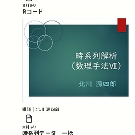
資料あり
Rコード
講師 | 北川 源四郎
資料あり
時系列データ 一括