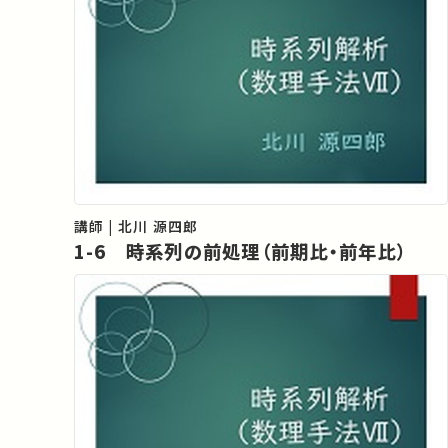
講師 | 北川 源四郎
1-6 時系列の前処理（前期比・前年比）