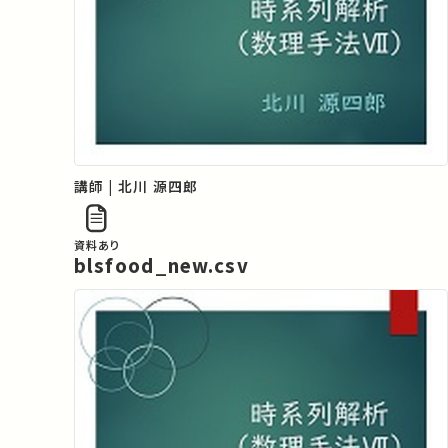
講師 | 北川 源四郎
資料あり
blsfood_new.csv