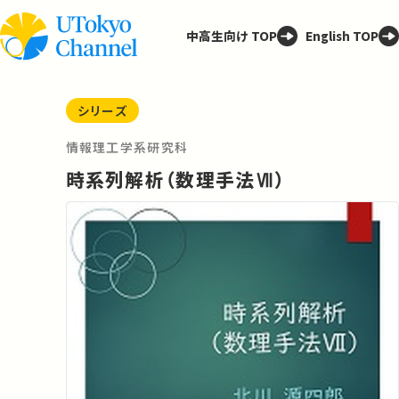
中高生向け TOP
English TOP
シリーズ
情報理工学系研究科
時系列解析（数理手法Ⅶ）