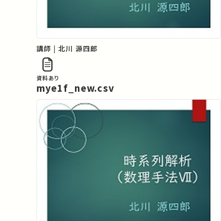
講師 | 北川 源四郎
資料あり
mye1f_new.csv