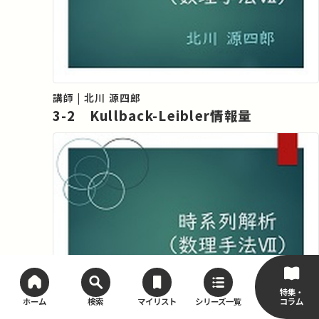
講師 | 北川 源四郎
3-2 Kullback-Leibler情報量
特集・
コラム
ホーム
検索
マイリスト
シリーズ一覧