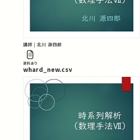
講師 | 北川 源四郎
資料あり
whard_new.csv